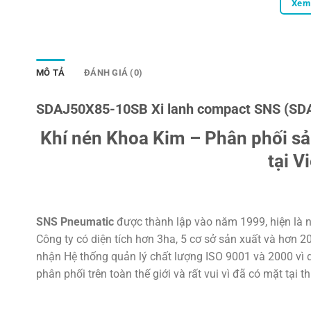
Xem 
MÔ TẢ
ĐÁNH GIÁ (0)
SDAJ50X85-10SB Xi lanh compact SNS (SD
Khí nén Khoa Kim – Phân phối s
tại V
SNS Pneumatic
được thành lập vào năm 1999, hiện là n
Công ty có diện tích hơn 3ha, 5 cơ sở sản xuất và hơn 
nhận Hệ thống quản lý chất lượng ISO 9001 và 2000 vì d
phân phối trên toàn thế giới và rất vui vì đã có mặt tại t