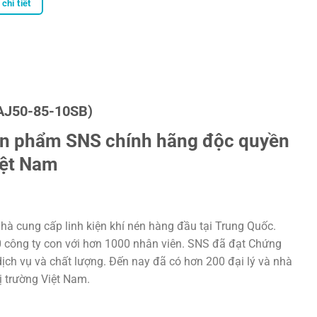
chi tiết
AJ50-85-10SB)
ản phẩm SNS chính hãng độc quyền
iệt Nam
hà cung cấp linh kiện khí nén hàng đầu tại Trung Quốc.
20 công ty con với hơn 1000 nhân viên. SNS đã đạt Chứng
ịch vụ và chất lượng. Đến nay đã có hơn 200 đại lý và nhà
hị trường Việt Nam.