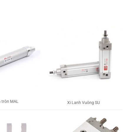
h tròn MAL
Xi Lanh Vuông SU