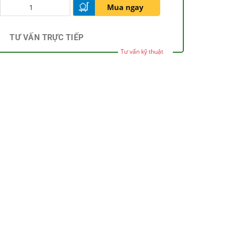
Mua ngay
TƯ VẤN TRỰC TIẾP
Tư vấn kỹ thuật