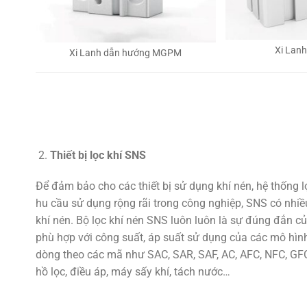
Xi Lan
Xi Lanh dẫn hướng MGPM
Thiết bị lọc khí SNS
Để đảm bảo cho các thiết bị sử dụng khí nén, hệ thống 
hu cầu sử dụng rộng rãi trong công nghiệp, SNS có nhiều
khí nén. Bộ lọc khí nén SNS luôn luôn là sự đúng đắn củ
phù hợp với công suất, áp suất sử dụng của các mô hình
dòng theo các mã như SAC, SAR, SAF, AC, AFC, NFC, GFC,
hồ lọc, điều áp, máy sấy khí, tách nước…