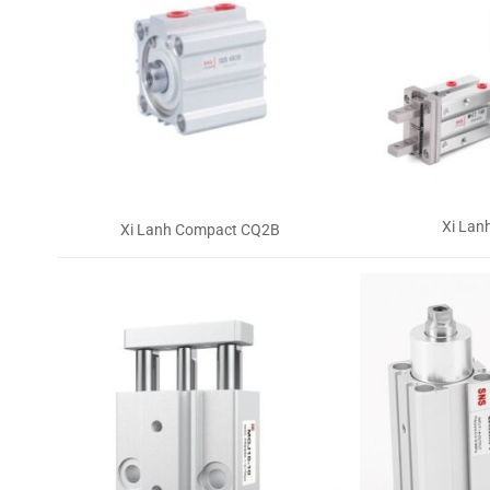
Xi Lan
Xi Lanh Compact CQ2B