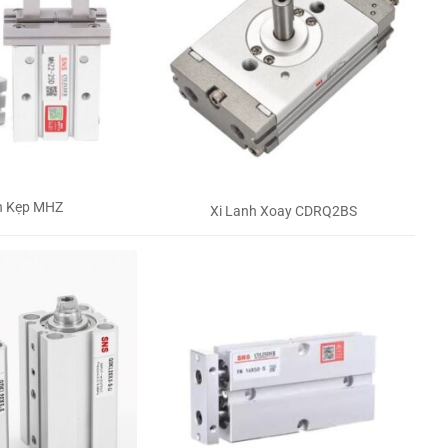
h Kẹp MHZ
Xi Lanh Xoay CDRQ2BS