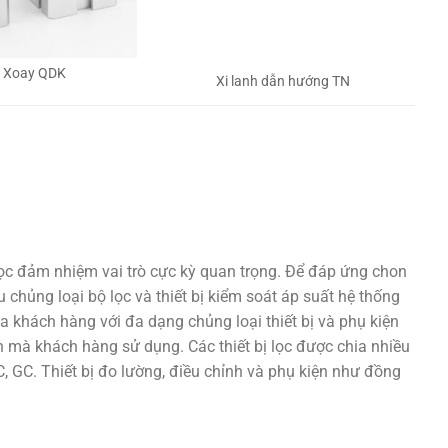
h Xoay QDK
Xi lanh dẫn hướng TN
lọc đảm nhiệm vai trò cực kỳ quan trọng. Để đáp ứng chon
 chủng loại bộ lọc và thiết bị kiểm soát áp suất hệ thống
a khách hàng với đa dạng chủng loại thiết bị và phụ kiện
 mà khách hàng sử dụng. Các thiết bị lọc được chia nhiều
 GC. Thiết bị đo lường, điều chỉnh và phụ kiện như đồng