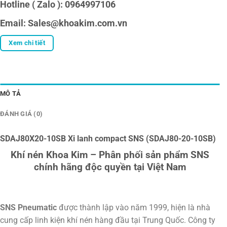
Hotline ( Zalo ): 0964997106
Email: Sales@khoakim.com.vn
Xem chi tiết
MÔ TẢ
ĐÁNH GIÁ (0)
SDAJ80X20-10SB Xi lanh compact SNS (SDAJ80-20-10SB)
Khí nén Khoa Kim – Phân phối sản phẩm SNS
chính hãng độc quyền tại Việt Nam
SNS Pneumatic
được thành lập vào năm 1999, hiện là nhà
cung cấp linh kiện khí nén hàng đầu tại Trung Quốc. Công ty