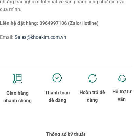
những trải nghiệm tốt nhất về sản phẩm cũng như dịch vụ
của mình.
Liên hệ đặt hàng: 0964997106 (Zalo/Hotline)
Email:
Sales@khoakim.com.vn
Hỗ trợ tư
Hoàn trả dễ
Thanh toán
Giao hàng
vấn
dàng
dễ dàng
nhanh chóng
Thông số kỹ thuật