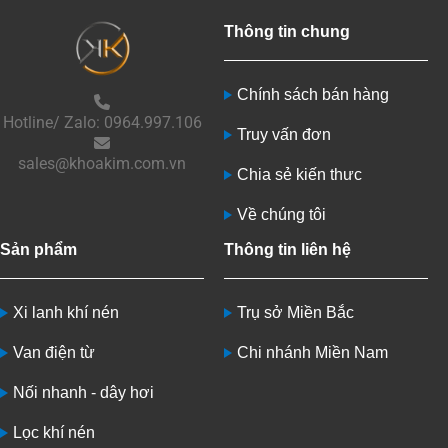
Thông tin chung
Chính sách bán hàng
Hotline/ Zalo: 0964.997.106
Truy vấn đơn
sales@khoakim.com.vn
Chia sẻ kiến thưc
Về chúng tôi
Sản phẩm
Thông tin liên hệ
Xi lanh khí nén
Trụ sở Miền Bắc
Van điện từ
Chi nhánh Miền Nam
Nối nhanh - dây hơi
Lọc khí nén