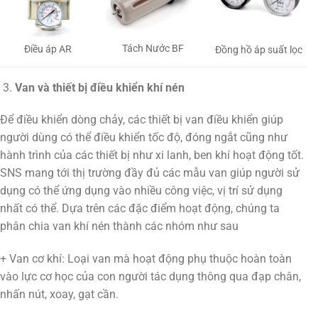
Tách Nước BF
Điều áp AR
Đồng hồ áp suất lọc
Van và thiết bị điều khiển khí nén
Để điều khiển dòng chảy, các thiết bị van điều khiển giúp
người dùng có thể điều khiển tốc độ, đóng ngắt cũng như
hành trình của các thiết bị như xi lanh, ben khí hoạt động tốt.
SNS mang tới thị trường đầy đủ các mẫu van giúp người sử
dụng có thể ứng dụng vào nhiều công việc, vị trí sử dụng
nhất có thể. Dựa trên các đặc điểm hoạt động, chúng ta
phân chia van khí nén thành các nhóm như sau
+ Van cơ khí: Loại van mà hoạt động phụ thuộc hoàn toàn
vào lực cơ học của con người tác dụng thông qua đạp chân,
nhấn nút, xoay, gạt cần.