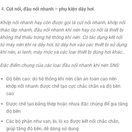
Cút nối, đầu nối nhanh – phụ kiện dây hơi
Khớp nối nhanh hay còn được gọi là cút nối nhanh, khớp nối
tháo lắp nhanh, đầu nối nhanh khí nén hay co nối là thiết bị
không thể thiếu trong hệ thống khí nén. Có tác dụng kết nối
từ máy nén khí ra dây hơi, từ dây hơi vào các thiết bị sử dụng
khí nén, xi lanh, máy móc và các loại thiết bị dùng hơi khác…
Đặc điểm chung của các loại đầu nối nhanh khí nén SNS:
Độ bền cao: do hệ thống khí nén cần an toàn cao nên
khớp nối nhanh được chế tạo cực chắc chắn và độ bền
cao
Được chế tạo bằng thép hoặc nhựa đặc chủng để gia tăng
độ bền
Các bộ phận như van, bi, lò xo được kết nối chắc chắn,
giúp tăng độ bền, dễ dàng sử dụng