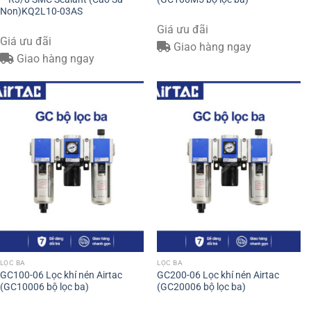
Non)KQ2L10-03AS
Giá ưu đãi
Giá ưu đãi
Giao hàng ngay
Giao hàng ngay
LỌC BA
LỌC BA
GC100-06 Lọc khí nén Airtac
GC200-06 Lọc khí nén Airtac
(GC10006 bộ lọc ba)
(GC20006 bộ lọc ba)