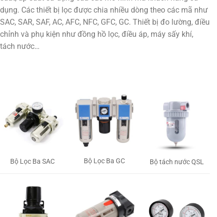
dụng. Các thiết bị lọc được chia nhiều dòng theo các mã như
SAC, SAR, SAF, AC, AFC, NFC, GFC, GC. Thiết bị đo lường, điều
chỉnh và phụ kiện như đồng hồ lọc, điều áp, máy sấy khí,
tách nước…
Bộ Lọc Ba GC
Bộ Lọc Ba SAC
Bộ tách nước QSL