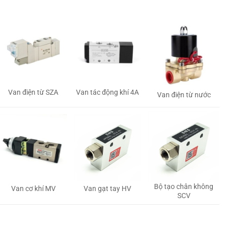
Van tác động khí 4A
Van điện từ SZA
Van điện từ nước
Bộ tạo chân không
Van gạt tay HV
Van cơ khí MV
SCV