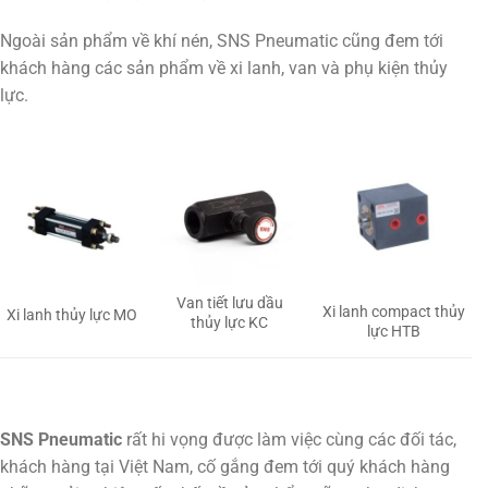
Ngoài sản phẩm về khí nén, SNS Pneumatic cũng đem tới
khách hàng các sản phẩm về xi lanh, van và phụ kiện thủy
lực.
Van tiết lưu dầu
Xi lanh compact thủy
Xi lanh thủy lực MO
thủy lực KC
lực HTB
SNS Pneumatic
rất hi vọng được làm việc cùng các đối tác,
khách hàng tại Việt Nam, cố gắng đem tới quý khách hàng