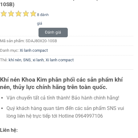
10SB)
8 đánh
giá
Đánh giá
Mã sản phẩm:
SDAJ80X20-10SB
Danh mục:
Xi lanh compact
Thẻ:
khí nén
,
SNS
,
xi lanh
,
Xi lanh compact
Khí nén Khoa Kim phân phối các sản phẩm khí
nén, thủy lực chính hãng trên toàn quốc.
Vận chuyển tất cả tỉnh thành! Bảo hành chính hãng!
Quý khách hàng quan tâm đến các sản phẩm SNS vui
lòng liên hệ trực tiếp tới Hotline 0964997106
Liên hệ: