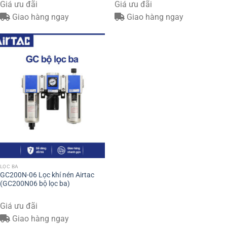
Giá ưu đãi
Giá ưu đãi
Giao hàng ngay
Giao hàng ngay
LỌC BA
GC200N-06 Lọc khí nén Airtac
(GC200N06 bộ lọc ba)
Giá ưu đãi
Giao hàng ngay