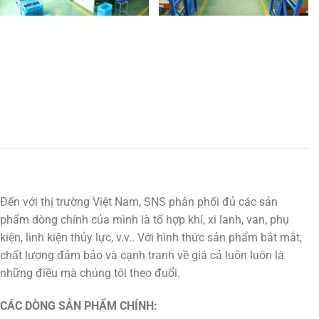
Đến với thị trường Việt Nam, SNS phân phối đủ các sản
phẩm dòng chính của mình là tổ hợp khí, xi lanh, van, phụ
kiện, linh kiện thủy lực, v.v.. Với hình thức sản phẩm bắt mắt,
chất lượng đảm bảo và cạnh tranh về giá cả luôn luôn là
những điều mà chúng tôi theo đuổi.
CÁC DÒNG SẢN PHẨM CHÍNH: