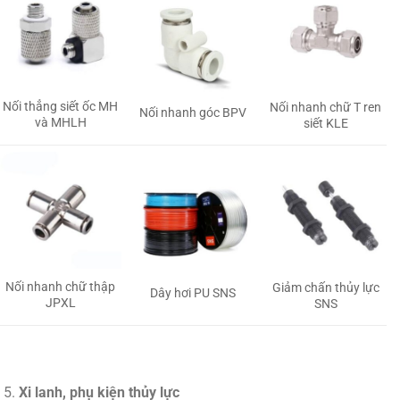
Nối thẳng siết ốc MH
Nối nhanh chữ T ren
Nối nhanh góc BPV
và MHLH
siết KLE
Nối nhanh chữ thập
Giảm chấn thủy lực
Dây hơi PU SNS
JPXL
SNS
Xi lanh, phụ kiện thủy lực