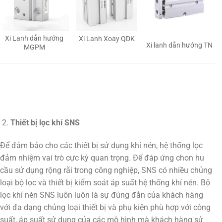
Xi Lanh dẫn hướng
Xi Lanh Xoay QDK
Xi lanh dẫn hướng TN
MGPM
Thiết bị lọc khí SNS
Để đảm bảo cho các thiết bị sử dụng khí nén, hệ thống lọc
đảm nhiệm vai trò cực kỳ quan trọng. Để đáp ứng chon hu
cầu sử dụng rộng rãi trong công nghiệp, SNS có nhiều chủng
loại bộ lọc và thiết bị kiểm soát áp suất hệ thống khí nén. Bộ
lọc khí nén SNS luôn luôn là sự đúng đắn của khách hàng
với đa dạng chủng loại thiết bị và phụ kiện phù hợp với công
suất, áp suất sử dụng của các mô hình mà khách hàng sử