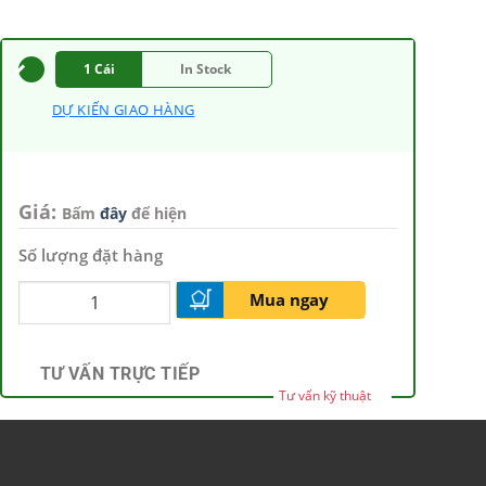
1 Cái
In Stock
DỰ KIẾN GIAO HÀNG
Giá:
Bấm
đây
để hiện
Số lượng đặt hàng
Mua ngay
TƯ VẤN TRỰC TIẾP
Tư vấn kỹ thuật