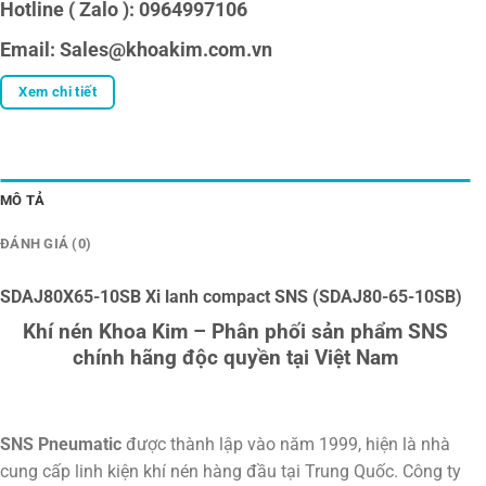
Hotline ( Zalo ): 0964997106
Email: Sales@khoakim.com.vn
Xem chi tiết
MÔ TẢ
ĐÁNH GIÁ (0)
SDAJ80X65-10SB Xi lanh compact SNS (SDAJ80-65-10SB)
Khí nén Khoa Kim – Phân phối sản phẩm SNS
chính hãng độc quyền tại Việt Nam
SNS Pneumatic
được thành lập vào năm 1999, hiện là nhà
cung cấp linh kiện khí nén hàng đầu tại Trung Quốc. Công ty