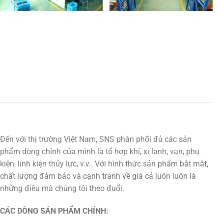
Đến với thị trường Việt Nam, SNS phân phối đủ các sản
phẩm dòng chính của mình là tổ hợp khí, xi lanh, van, phụ
kiện, linh kiện thủy lực, v.v.. Với hình thức sản phẩm bắt mắt,
chất lượng đảm bảo và cạnh tranh về giá cả luôn luôn là
những điều mà chúng tôi theo đuổi.
CÁC DÒNG SẢN PHẨM CHÍNH: