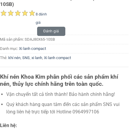
10SB)
8 đánh
giá
Đánh giá
Mã sản phẩm:
SDAJ80X65-10SB
Danh mục:
Xi lanh compact
Thẻ:
khí nén
,
SNS
,
xi lanh
,
Xi lanh compact
Khí nén Khoa Kim phân phối các sản phẩm khí
nén, thủy lực chính hãng trên toàn quốc.
Vận chuyển tất cả tỉnh thành! Bảo hành chính hãng!
Quý khách hàng quan tâm đến các sản phẩm SNS vui
lòng liên hệ trực tiếp tới Hotline 0964997106
Liên hệ: