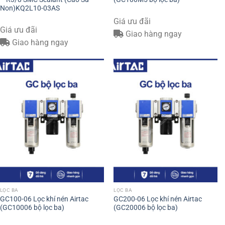
Non)KQ2L10-03AS
Giá ưu đãi
Giá ưu đãi
Giao hàng ngay
Giao hàng ngay
LỌC BA
LỌC BA
GC100-06 Lọc khí nén Airtac
GC200-06 Lọc khí nén Airtac
(GC10006 bộ lọc ba)
(GC20006 bộ lọc ba)