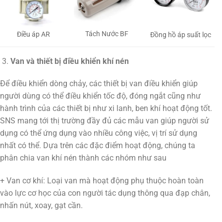
Tách Nước BF
Điều áp AR
Đồng hồ áp suất lọc
Van và thiết bị điều khiển khí nén
Để điều khiển dòng chảy, các thiết bị van điều khiển giúp
người dùng có thể điều khiển tốc độ, đóng ngắt cũng như
hành trình của các thiết bị như xi lanh, ben khí hoạt động tốt.
SNS mang tới thị trường đầy đủ các mẫu van giúp người sử
dụng có thể ứng dụng vào nhiều công việc, vị trí sử dụng
nhất có thể. Dựa trên các đặc điểm hoạt động, chúng ta
phân chia van khí nén thành các nhóm như sau
+ Van cơ khí: Loại van mà hoạt động phụ thuộc hoàn toàn
vào lực cơ học của con người tác dụng thông qua đạp chân,
nhấn nút, xoay, gạt cần.