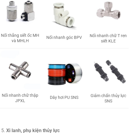
Nối thẳng siết ốc MH
Nối nhanh chữ T ren
Nối nhanh góc BPV
và MHLH
siết KLE
Nối nhanh chữ thập
Giảm chấn thủy lực
Dây hơi PU SNS
JPXL
SNS
Xi lanh, phụ kiện thủy lực