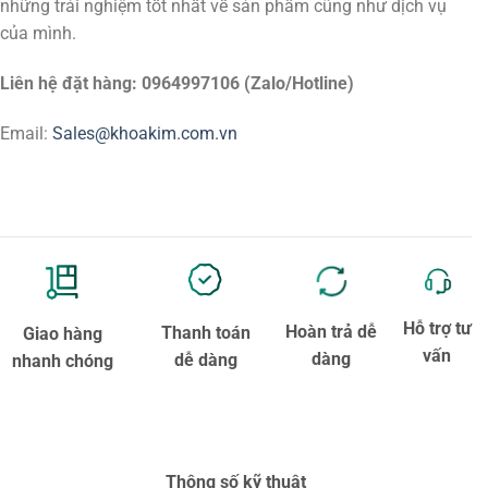
những trải nghiệm tốt nhất về sản phẩm cũng như dịch vụ
của mình.
Liên hệ đặt hàng: 0964997106 (Zalo/Hotline)
Email:
Sales@khoakim.com.vn
Hỗ trợ tư
Hoàn trả dễ
Thanh toán
Giao hàng
vấn
dàng
dễ dàng
nhanh chóng
Thông số kỹ thuật