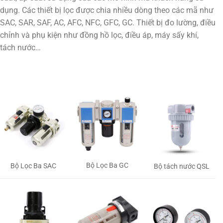
dụng. Các thiết bị lọc được chia nhiều dòng theo các mã như
SAC, SAR, SAF, AC, AFC, NFC, GFC, GC. Thiết bị đo lường, điều
chỉnh và phụ kiện như đồng hồ lọc, điều áp, máy sấy khí,
tách nước…
Bộ Lọc Ba GC
Bộ Lọc Ba SAC
Bộ tách nước QSL