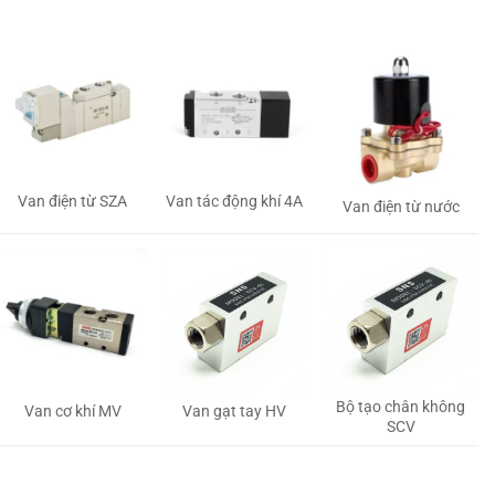
Van tác động khí 4A
Van điện từ SZA
Van điện từ nước
Bộ tạo chân không
Van gạt tay HV
Van cơ khí MV
SCV