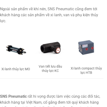
Ngoài sản phẩm về khí nén, SNS Pneumatic cũng đem tới
khách hàng các sản phẩm về xi lanh, van và phụ kiện thủy
lực.
Van tiết lưu dầu
Xi lanh compact thủy
Xi lanh thủy lực MO
thủy lực KC
lực HTB
SNS Pneumatic
rất hi vọng được làm việc cùng các đối tác,
khách hàng tại Việt Nam, cố gắng đem tới quý khách hàng