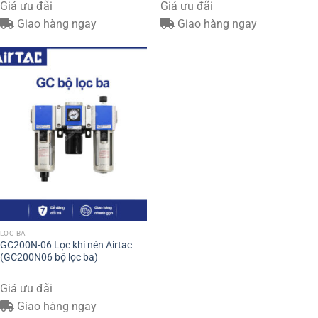
Giá ưu đãi
Giá ưu đãi
Giao hàng ngay
Giao hàng ngay
LỌC BA
GC200N-06 Lọc khí nén Airtac
(GC200N06 bộ lọc ba)
Giá ưu đãi
Giao hàng ngay