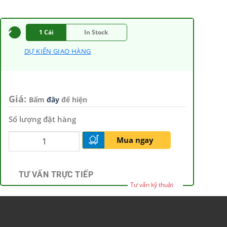
1 Cái
In Stock
DỰ KIẾN GIAO HÀNG
Giá:
Bấm
đây
để hiện
Số lượng đặt hàng
Mua ngay
TƯ VẤN TRỰC TIẾP
Tư vấn kỹ thuật