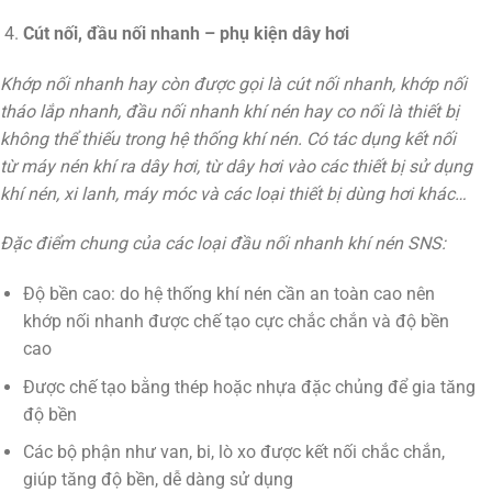
Cút nối, đầu nối nhanh – phụ kiện dây hơi
Khớp nối nhanh hay còn được gọi là cút nối nhanh, khớp nối
tháo lắp nhanh, đầu nối nhanh khí nén hay co nối là thiết bị
không thể thiếu trong hệ thống khí nén. Có tác dụng kết nối
từ máy nén khí ra dây hơi, từ dây hơi vào các thiết bị sử dụng
khí nén, xi lanh, máy móc và các loại thiết bị dùng hơi khác…
Đặc điểm chung của các loại đầu nối nhanh khí nén SNS:
Độ bền cao: do hệ thống khí nén cần an toàn cao nên
khớp nối nhanh được chế tạo cực chắc chắn và độ bền
cao
Được chế tạo bằng thép hoặc nhựa đặc chủng để gia tăng
độ bền
Các bộ phận như van, bi, lò xo được kết nối chắc chắn,
giúp tăng độ bền, dễ dàng sử dụng