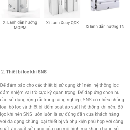
Xi Lanh dẫn hướng
Xi Lanh Xoay QDK
Xi lanh dẫn hướng TN
MGPM
Thiết bị lọc khí SNS
Để đảm bảo cho các thiết bị sử dụng khí nén, hệ thống lọc
đảm nhiệm vai trò cực kỳ quan trọng. Để đáp ứng chon hu
cầu sử dụng rộng rãi trong công nghiệp, SNS có nhiều chủng
loại bộ lọc và thiết bị kiểm soát áp suất hệ thống khí nén. Bộ
lọc khí nén SNS luôn luôn là sự đúng đắn của khách hàng
với đa dạng chủng loại thiết bị và phụ kiện phù hợp với công
suất, áp suất sử dụng của các mô hình mà khách hàng sử