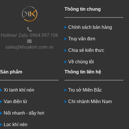
Thông tin chung
Chính sách bán hàng
Hotline/ Zalo: 0964.997.106
Truy vấn đơn
sales@khoakim.com.vn
Chia sẻ kiến thưc
Về chúng tôi
Sản phẩm
Thông tin liên hệ
Xi lanh khí nén
Trụ sở Miền Bắc
Van điện từ
Chi nhánh Miền Nam
Nối nhanh - dây hơi
Lọc khí nén