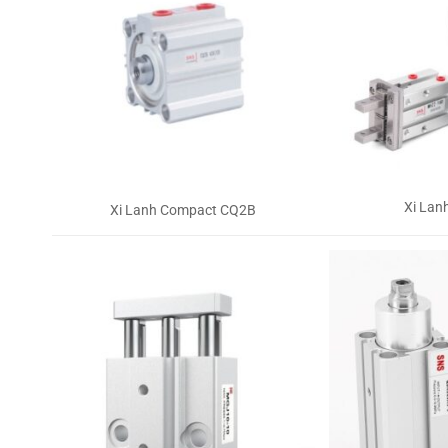
Xi Lan
Xi Lanh Compact CQ2B