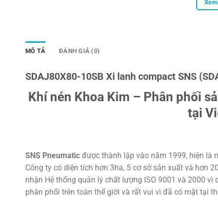
Xem 
MÔ TẢ
ĐÁNH GIÁ (0)
SDAJ80X80-10SB Xi lanh compact SNS (SD
Khí nén Khoa Kim – Phân phối s
tại V
SNS Pneumatic
được thành lập vào năm 1999, hiện là n
Công ty có diện tích hơn 3ha, 5 cơ sở sản xuất và hơn 
nhận Hệ thống quản lý chất lượng ISO 9001 và 2000 vì d
phân phối trên toàn thế giới và rất vui vì đã có mặt tại t