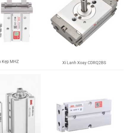
h Kẹp MHZ
Xi Lanh Xoay CDRQ2BS