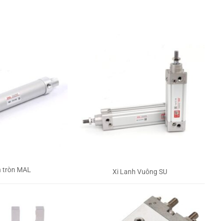
h tròn MAL
Xi Lanh Vuông SU