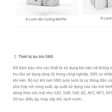
Xi Lan
Xi Lanh dẫn hướng MGPM
Thiết bị lọc khí SNS
Để đảm bảo cho các thiết bị sử dụng khí nén, hệ thống 
hu cầu sử dụng rộng rãi trong công nghiệp, SNS có nhiều
khí nén. Bộ lọc khí nén SNS luôn luôn là sự đúng đắn củ
phù hợp với công suất, áp suất sử dụng của các mô hình
dòng theo các mã như SAC, SAR, SAF, AC, AFC, NFC, GFC,
hồ lọc, điều áp, máy sấy khí, tách nước…