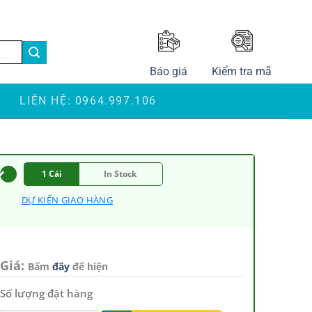
LANGUAGE
Báo giá
Kiểm tra mã
S
LIÊN HỆ: 0964.997.106
1 Cái
In Stock
DỰ KIẾN GIAO HÀNG
Giá:
Bấm
đây
để hiện
Số lượng đặt hàng