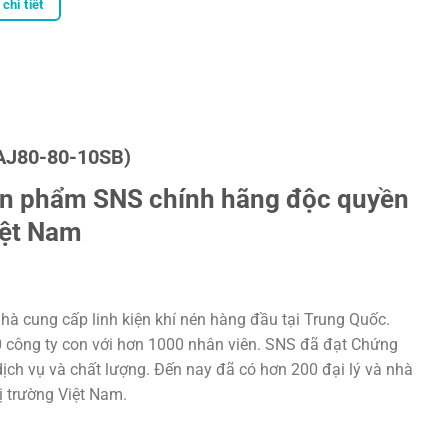
chi tiết
AJ80-80-10SB)
ản phẩm SNS chính hãng độc quyền
iệt Nam
hà cung cấp linh kiện khí nén hàng đầu tại Trung Quốc.
20 công ty con với hơn 1000 nhân viên. SNS đã đạt Chứng
ịch vụ và chất lượng. Đến nay đã có hơn 200 đại lý và nhà
hị trường Việt Nam.