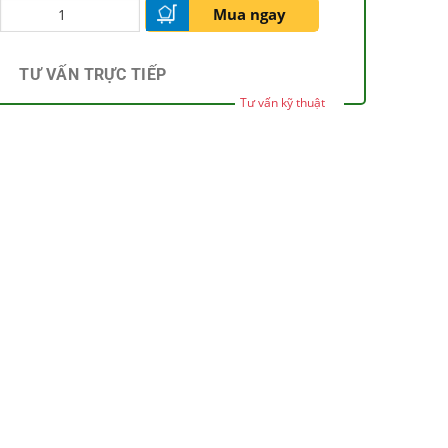
Mua ngay
TƯ VẤN TRỰC TIẾP
Tư vấn kỹ thuật