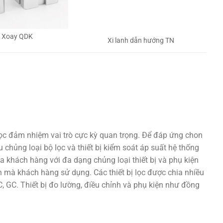
h Xoay QDK
Xi lanh dẫn hướng TN
lọc đảm nhiệm vai trò cực kỳ quan trọng. Để đáp ứng chon
 chủng loại bộ lọc và thiết bị kiểm soát áp suất hệ thống
a khách hàng với đa dạng chủng loại thiết bị và phụ kiện
 mà khách hàng sử dụng. Các thiết bị lọc được chia nhiều
 GC. Thiết bị đo lường, điều chỉnh và phụ kiện như đồng