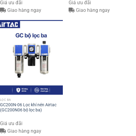
Giá ưu đãi
Giá ưu đãi
Giao hàng ngay
Giao hàng ngay
LỌC BA
GC200N-06 Lọc khí nén Airtac
(GC200N06 bộ lọc ba)
Giá ưu đãi
Giao hàng ngay