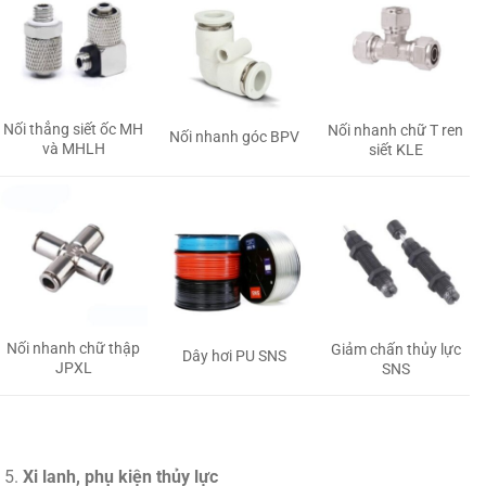
Nối thẳng siết ốc MH
Nối nhanh chữ T ren
Nối nhanh góc BPV
và MHLH
siết KLE
Nối nhanh chữ thập
Giảm chấn thủy lực
Dây hơi PU SNS
JPXL
SNS
Xi lanh, phụ kiện thủy lực