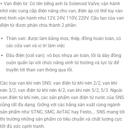
+ Van điện từ: Có tên tiếng anh là Solenoid Valve, vận hành
nhờ việc cung cấp điện năng cho van, điện áp có thể tùy vào
mô hình vận hành như 12V, 24V, 110V, 220V. Cấu tạo của van
điện từ được phân chia thành 2 phần:
Thân van: được làm bằng inox, thép, đồng hoàn toàn, có
các cửa van và vị trí làm việc
Đầu điện (coil van): vỏ bọc nhựa an toàn, lõi là dây đồng
cuộn quấn lại với chức năng sinh từ trường và lực từ để
truyền tới than van thông qua lõi.
Các loại van khí nén SNS: van điện từ khí nén 2/2, van khí
nén 3/2, van điện từ khí nén 4/2, van khí nén 5/2, 5/3. Ngoài
van điện từ khí nén, các sản phẩm van điện từ nước của SNS
cũng rất đa dạng. Giống với các hãng sản xuất cùng ngành
sản phẩm như STNC, SMC, AirTAC hay Festo,… SNS mang tới
thị trường những sản phẩm có tiêu chuẩn và chất lượng cực
tốt đủ sức cạnh tranh.