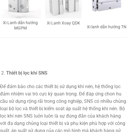
Xi Lanh dẫn hướng
Xi Lanh Xoay QDK
Xi lanh dẫn hướng TN
MGPM
Thiết bị lọc khí SNS
Để đảm bảo cho các thiết bị sử dụng khí nén, hệ thống lọc
đảm nhiệm vai trò cực kỳ quan trọng. Để đáp ứng chon hu
cầu sử dụng rộng rãi trong công nghiệp, SNS có nhiều chủng
loại bộ lọc và thiết bị kiểm soát áp suất hệ thống khí nén. Bộ
lọc khí nén SNS luôn luôn là sự đúng đắn của khách hàng
với đa dạng chủng loại thiết bị và phụ kiện phù hợp với công
suất, áp suất sử dụng của các mô hình mà khách hàng sử