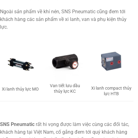
Ngoài sản phẩm về khí nén, SNS Pneumatic cũng đem tới
khách hàng các sản phẩm về xi lanh, van và phụ kiện thủy
lực.
Van tiết lưu dầu
Xi lanh compact thủy
Xi lanh thủy lực MO
thủy lực KC
lực HTB
SNS Pneumatic
rất hi vọng được làm việc cùng các đối tác,
khách hàng tại Việt Nam, cố gắng đem tới quý khách hàng