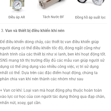
Tách Nước BF
Điều áp AR
Đồng hồ áp suất lọc
Van và thiết bị điều khiển khí nén
Để điều khiển dòng chảy, các thiết bị van điều khiển giúp
người dùng có thể điều khiển tốc độ, đóng ngắt cũng như
hành trình của các thiết bị như xi lanh, ben khí hoạt động tốt.
SNS mang tới thị trường đầy đủ các mẫu van giúp người sử
dụng có thể ứng dụng vào nhiều công việc, vị trí sử dụng
nhất có thể. Dựa trên các đặc điểm hoạt động, chúng ta
phân chia van khí nén thành các nhóm như sau
+ Van cơ khí: Loại van mà hoạt động phụ thuộc hoàn toàn
vào lực cơ học của con người tác dụng thông qua đạp chân,
nhấn nút, xoay, gạt cần.