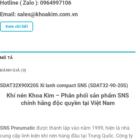
Hotline ( Zalo ): 0964997106
Email: sales@khoakim.com.vn
Xem chi tiết
MÔ TẢ
ĐÁNH GIÁ (0)
SDAT32X90X20S Xi lanh compact SNS (SDAT32-90-20S)
Khí nén Khoa Kim – Phân phối sản phẩm SNS
chính hãng độc quyền tại Việt Nam
SNS Pneumatic
được thành lập vào năm 1999, hiện là nhà
cung cấp linh kiện khí nén hàng đầu tại Trung Quốc. Công ty