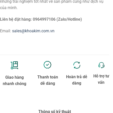
những trải nghiệm tốt nhất về sản phẩm cũng như dịch vụ
của mình.
Liên hệ đặt hàng: 0964997106 (Zalo/Hotline)
Email:
sales@khoakim.com.vn
Hỗ trợ tư
Hoàn trả dễ
Thanh toán
Giao hàng
vấn
dàng
dễ dàng
nhanh chóng
Thông số kỹ thuật