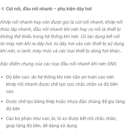
Cút nối, đầu nối nhanh – phụ kiện dây hơi
Khớp nối nhanh hay còn được gọi là cút nối nhanh, khớp nối
tháo lắp nhanh, đầu nối nhanh khí nén hay co nối là thiết bị
không thể thiếu trong hệ thống khí nén. Có tác dụng kết nối
từ máy nén khí ra dây hơi, từ dây hơi vào các thiết bị sử dụng
khí nén, xi lanh, máy móc và các loại thiết bị dùng hơi khác…
Đặc điểm chung của các loại đầu nối nhanh khí nén SNS:
Độ bền cao: do hệ thống khí nén cần an toàn cao nên
khớp nối nhanh được chế tạo cực chắc chắn và độ bền
cao
Được chế tạo bằng thép hoặc nhựa đặc chủng để gia tăng
độ bền
Các bộ phận như van, bi, lò xo được kết nối chắc chắn,
giúp tăng độ bền, dễ dàng sử dụng