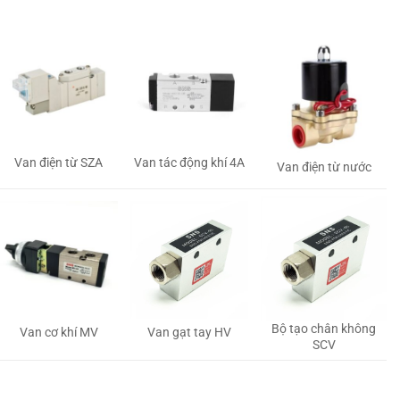
Van tác động khí 4A
Van điện từ SZA
Van điện từ nước
Bộ tạo chân không
Van gạt tay HV
Van cơ khí MV
SCV