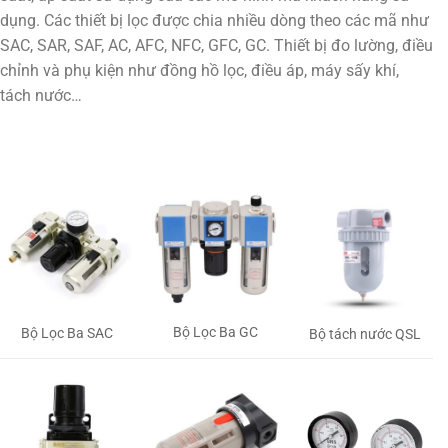
dụng. Các thiết bị lọc được chia nhiều dòng theo các mã như
SAC, SAR, SAF, AC, AFC, NFC, GFC, GC. Thiết bị đo lường, điều
chỉnh và phụ kiện như đồng hồ lọc, điều áp, máy sấy khí,
tách nước…
Bộ Lọc Ba GC
Bộ Lọc Ba SAC
Bộ tách nước QSL