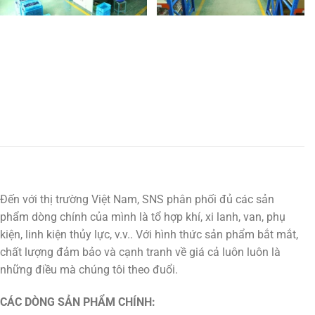
Đến với thị trường Việt Nam, SNS phân phối đủ các sản
phẩm dòng chính của mình là tổ hợp khí, xi lanh, van, phụ
kiện, linh kiện thủy lực, v.v.. Với hình thức sản phẩm bắt mắt,
chất lượng đảm bảo và cạnh tranh về giá cả luôn luôn là
những điều mà chúng tôi theo đuổi.
CÁC DÒNG SẢN PHẨM CHÍNH: