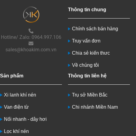
Thông tin chung
Chính sách bán hàng
Hotline/ Zalo: 0964.997.106
Truy vấn đơn
sales@khoakim.com.vn
Chia sẻ kiến thưc
Về chúng tôi
Sản phẩm
Thông tin liên hệ
Xi lanh khí nén
Trụ sở Miền Bắc
Van điện từ
Chi nhánh Miền Nam
Nối nhanh - dây hơi
Lọc khí nén