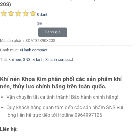
20S)
8 đánh
giá
Đánh giá
Mã sản phẩm:
SDAT32X90X20S
Danh mục:
Xi lanh compact
Thẻ:
khí nén
,
SNS
,
xi lanh
,
Xi lanh compact
Khí nén Khoa Kim phân phối các sản phẩm khí
nén, thủy lực chính hãng trên toàn quốc.
Vận chuyển tất cả tỉnh thành! Bảo hành chính hãng!
Quý khách hàng quan tâm đến các sản phẩm SNS vui
lòng liên hệ trực tiếp tới Hotline 0964997106
Liên hệ: