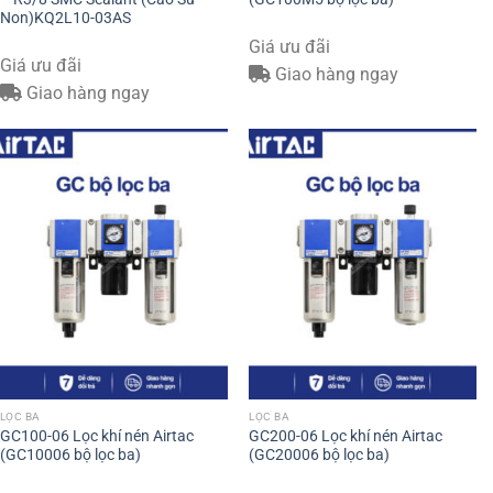
Non)KQ2L10-03AS
Giá ưu đãi
Giá ưu đãi
Giao hàng ngay
Giao hàng ngay
LỌC BA
LỌC BA
GC100-06 Lọc khí nén Airtac
GC200-06 Lọc khí nén Airtac
(GC10006 bộ lọc ba)
(GC20006 bộ lọc ba)