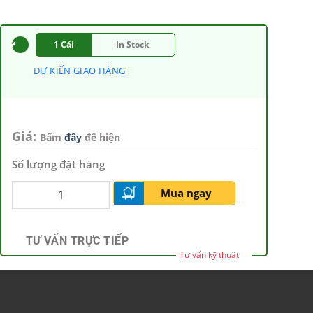
1 Cái
In Stock
DỰ KIẾN GIAO HÀNG
Giá:
Bấm
đây
để hiện
Số lượng đặt hàng
Mua ngay
TƯ VẤN TRỰC TIẾP
Tư vấn kỹ thuật