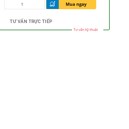
Mua ngay
TƯ VẤN TRỰC TIẾP
Tư vấn kỹ thuật