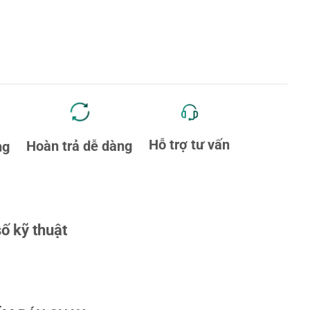
Hỗ trợ tư vấn
Hoàn trả dễ dàng
ng
ố kỹ thuật