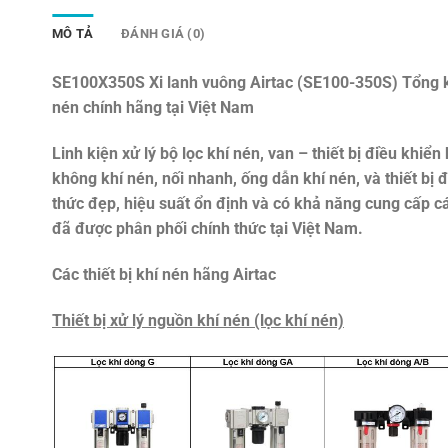
MÔ TẢ
ĐÁNH GIÁ (0)
SE100X350S Xi lanh vuông Airtac (SE100-350S)
Tổng k
nén chính hãng tại Việt Nam
Linh kiện xử lý bộ lọc khí nén, van – thiết bị điều khiển 
không khí nén, nối nhanh, ống dẫn khí nén, và thiết bị
thức đẹp, hiệu suất ổn định và có khả năng cung cấp c
đã được phân phối chính thức tại Việt Nam.
Các thiết bị khí nén hãng Airtac
Thiết bị xử lý nguồn khí nén (lọc khí nén)