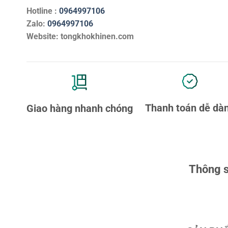
Hotline :
0964997106
Zalo:
0964997106
Website: tongkhokhinen.com
Thanh toán dễ dà
Giao hàng nhanh chóng
Thông s