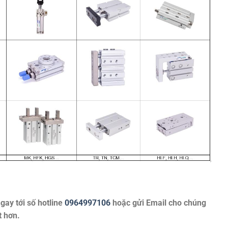
ngay tới số hotline
0964997106
hoặc gửi Email cho chúng
t hơn.