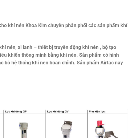
ho khí nén Khoa Kim chuyên phân phối các sản phẩm khí
khí nén, xi lanh – thiết bị truyền động khí nén , bộ tạo
 điều khiển thông minh bằng khí nén. Sản phẩm có hình
ác bộ hệ thống khí nén hoàn chỉnh. Sản phẩm Airtac nay