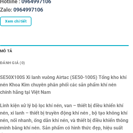
Hotline :
0964997106
Zalo:
0964997106
Xem chi tiết
MÔ TẢ
ĐÁNH GIÁ (0)
SE50X100S Xi lanh vuông Airtac (SE50-100S)
Tổng kho khí
nén Khoa Kim chuyên phân phối các sản phẩm khí nén
chính hãng tại Việt Nam
Linh kiện xử lý bộ lọc khí nén, van – thiết bị điều khiển khí
nén, xi lanh – thiết bị truyền động khí nén , bộ tạo không khí
nén, nối nhanh, ống dẫn khí nén, và thiết bị điều khiển thông
minh bằng khí nén. Sản phẩm có hình thức đẹp, hiệu suất