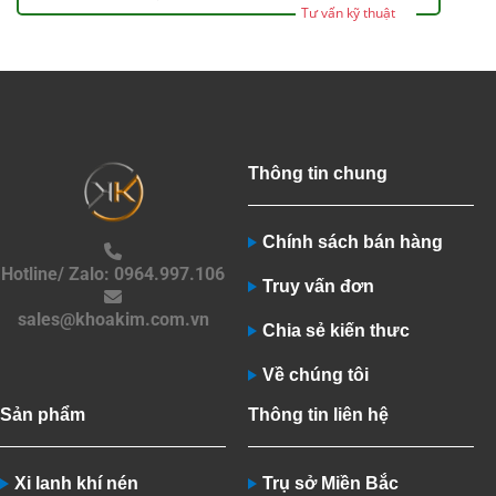
Tư vấn kỹ thuật
Thông tin chung
Chính sách bán hàng
Hotline/ Zalo: 0964.997.106
Truy vấn đơn
sales@khoakim.com.vn
Chia sẻ kiến thưc
Về chúng tôi
Sản phẩm
Thông tin liên hệ
Xi lanh khí nén
Trụ sở Miền Bắc