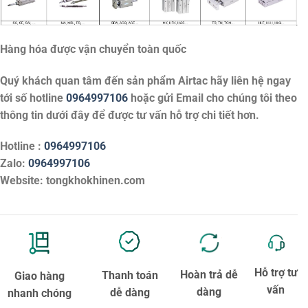
Hàng hóa được vận chuyển toàn quốc
Quý khách quan tâm đến sản phẩm
Airtac
hãy liên hệ ngay
tới số hotline
0964997106
hoặc gửi Email cho chúng tôi theo
thông tin dưới đây để được tư vấn hỗ trợ chi tiết hơn.
Hotline :
0964997106
Zalo:
0964997106
Website: tongkhokhinen.com
Hỗ trợ tư
Hoàn trả dễ
Thanh toán
Giao hàng
vấn
dàng
dễ dàng
nhanh chóng