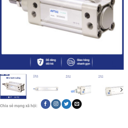
Chia sẻ mạng xã hội: