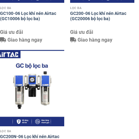
LỌC BA
LỌC BA
GC100-06 Lọc khí nén Airtac
GC200-06 Lọc khí nén Airtac
(GC10006 bộ lọc ba)
(GC20006 bộ lọc ba)
Giá ưu đãi
Giá ưu đãi
Giao hàng ngay
Giao hàng ngay
LỌC BA
GC200N-06 Lọc khí nén Airtac