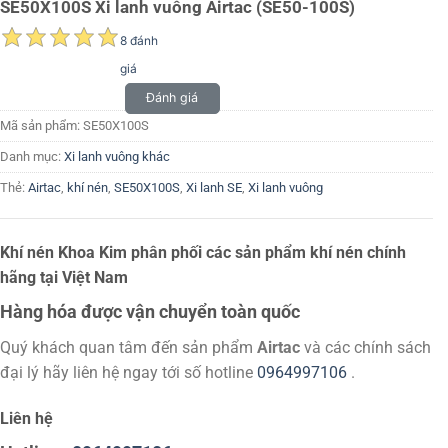
SE50X100S Xi lanh vuông Airtac (SE50-100S)
8 đánh
giá
Đánh giá
Mã sản phẩm:
SE50X100S
Danh mục:
Xi lanh vuông khác
Thẻ:
Airtac
,
khí nén
,
SE50X100S
,
Xi lanh SE
,
Xi lanh vuông
Khí nén Khoa Kim phân phối các sản phẩm khí nén chính
hãng tại Việt Nam
Hàng hóa được vận chuyển toàn quốc
Quý khách quan tâm đến sản phẩm
Airtac
và các chính sách
đại lý hãy liên hệ ngay tới số hotline
0964997106
.
Liên hệ