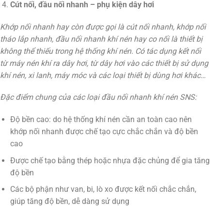
Cút nối, đầu nối nhanh – phụ kiện dây hơi
Khớp nối nhanh hay còn được gọi là cút nối nhanh, khớp nối
tháo lắp nhanh, đầu nối nhanh khí nén hay co nối là thiết bị
không thể thiếu trong hệ thống khí nén. Có tác dụng kết nối
từ máy nén khí ra dây hơi, từ dây hơi vào các thiết bị sử dụng
khí nén, xi lanh, máy móc và các loại thiết bị dùng hơi khác…
Đặc điểm chung của các loại đầu nối nhanh khí nén SNS:
Độ bền cao: do hệ thống khí nén cần an toàn cao nên
khớp nối nhanh được chế tạo cực chắc chắn và độ bền
cao
Được chế tạo bằng thép hoặc nhựa đặc chủng để gia tăng
độ bền
Các bộ phận như van, bi, lò xo được kết nối chắc chắn,
giúp tăng độ bền, dễ dàng sử dụng