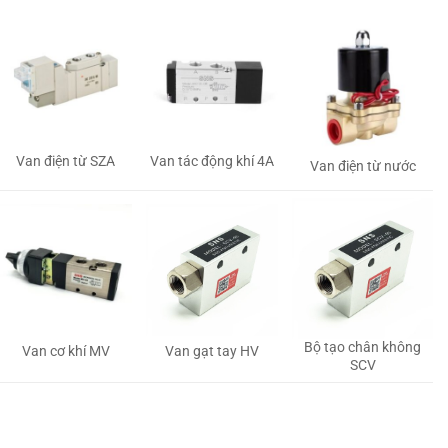
Van tác động khí 4A
Van điện từ SZA
Van điện từ nước
Bộ tạo chân không
Van gạt tay HV
Van cơ khí MV
SCV