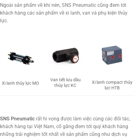
Ngoài sản phẩm về khí nén, SNS Pneumatic cũng đem tới
khách hàng các sản phẩm về xi lanh, van và phụ kiện thủy
lực.
Van tiết lưu dầu
Xi lanh compact thủy
Xi lanh thủy lực MO
thủy lực KC
lực HTB
SNS Pneumatic
rất hi vọng được làm việc cùng các đối tác,
khách hàng tại Việt Nam, cố gắng đem tới quý khách hàng
những trải nghiệm tốt nhất về sản phẩm cũng như dịch vụ