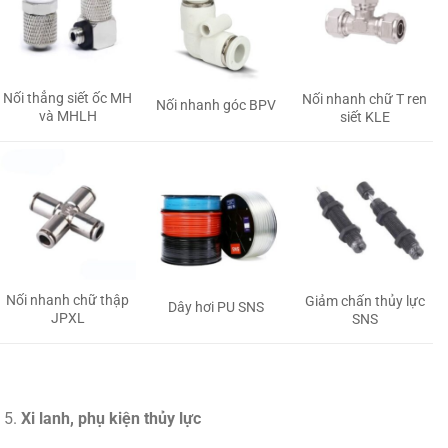
Nối thẳng siết ốc MH
Nối nhanh chữ T ren
Nối nhanh góc BPV
và MHLH
siết KLE
Nối nhanh chữ thập
Giảm chấn thủy lực
Dây hơi PU SNS
JPXL
SNS
Xi lanh, phụ kiện thủy lực