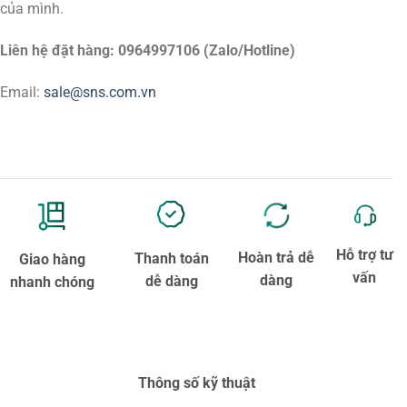
của mình.
Liên hệ đặt hàng: 0964997106 (Zalo/Hotline)
Email:
sale@sns.com.vn
Hỗ trợ tư
Hoàn trả dễ
Thanh toán
Giao hàng
vấn
dàng
dễ dàng
nhanh chóng
Thông số kỹ thuật