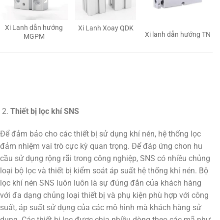
Xi Lanh dẫn hướng
Xi Lanh Xoay QDK
Xi lanh dẫn hướng TN
MGPM
Thiết bị lọc khí SNS
Để đảm bảo cho các thiết bị sử dụng khí nén, hệ thống lọc
đảm nhiệm vai trò cực kỳ quan trọng. Để đáp ứng chon hu
cầu sử dụng rộng rãi trong công nghiệp, SNS có nhiều chủng
loại bộ lọc và thiết bị kiểm soát áp suất hệ thống khí nén. Bộ
lọc khí nén SNS luôn luôn là sự đúng đắn của khách hàng
với đa dạng chủng loại thiết bị và phụ kiện phù hợp với công
suất, áp suất sử dụng của các mô hình mà khách hàng sử
dụng. Các thiết bị lọc được chia nhiều dòng theo các mã như