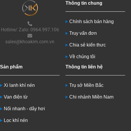
Thông tin chung
Chính sách bán hàng
Hotline/ Zalo: 0964.997.106
Truy vấn đơn
sales@khoakim.com.vn
Chia sẻ kiến thưc
Về chúng tôi
Sản phẩm
Thông tin liên hệ
Xi lanh khí nén
Trụ sở Miền Bắc
Van điện từ
Chi nhánh Miền Nam
Nối nhanh - dây hơi
Lọc khí nén