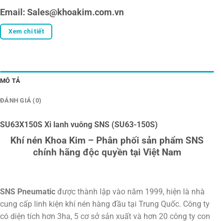
Email: Sales@khoakim.com.vn
Xem chi tiết
MÔ TẢ
ĐÁNH GIÁ (0)
SU63X150S Xi lanh vuông SNS (SU63-150S)
Khí nén Khoa Kim – Phân phối sản phẩm SNS
chính hãng độc quyền tại Việt Nam
SNS Pneumatic
được thành lập vào năm 1999, hiện là nhà
cung cấp linh kiện khí nén hàng đầu tại Trung Quốc. Công ty
có diện tích hơn 3ha, 5 cơ sở sản xuất và hơn 20 công ty con