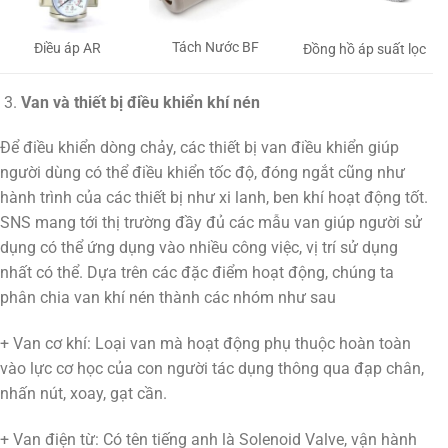
Tách Nước BF
Điều áp AR
Đồng hồ áp suất lọc
Van và thiết bị điều khiển khí nén
Để điều khiển dòng chảy, các thiết bị van điều khiển giúp
người dùng có thể điều khiển tốc độ, đóng ngắt cũng như
hành trình của các thiết bị như xi lanh, ben khí hoạt động tốt.
SNS mang tới thị trường đầy đủ các mẫu van giúp người sử
dụng có thể ứng dụng vào nhiều công việc, vị trí sử dụng
nhất có thể. Dựa trên các đặc điểm hoạt động, chúng ta
phân chia van khí nén thành các nhóm như sau
+ Van cơ khí: Loại van mà hoạt động phụ thuộc hoàn toàn
vào lực cơ học của con người tác dụng thông qua đạp chân,
nhấn nút, xoay, gạt cần.
+ Van điện từ: Có tên tiếng anh là Solenoid Valve, vận hành