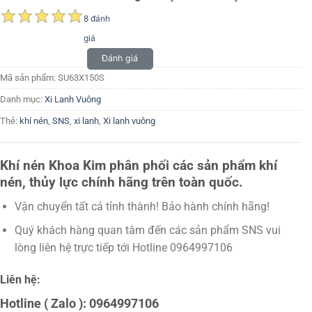
8 đánh
giá
Đánh giá
Mã sản phẩm:
SU63X150S
Danh mục:
Xi Lanh Vuông
Thẻ:
khí nén
,
SNS
,
xi lanh
,
Xi lanh vuông
Khí nén Khoa Kim phân phối các sản phẩm khí
nén, thủy lực chính hãng trên toàn quốc.
Vận chuyển tất cả tỉnh thành! Bảo hành chính hãng!
Quý khách hàng quan tâm đến các sản phẩm SNS vui
lòng liên hệ trực tiếp tới Hotline 0964997106
Liên hệ:
Hotline ( Zalo ): 0964997106