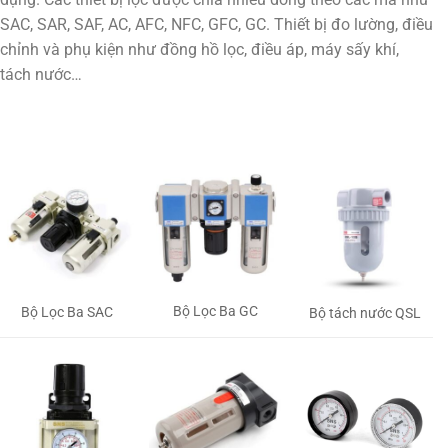
SAC, SAR, SAF, AC, AFC, NFC, GFC, GC. Thiết bị đo lường, điều
chỉnh và phụ kiện như đồng hồ lọc, điều áp, máy sấy khí,
tách nước…
Bộ Lọc Ba GC
Bộ Lọc Ba SAC
Bộ tách nước QSL