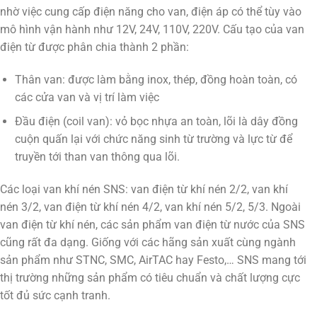
nhờ việc cung cấp điện năng cho van, điện áp có thể tùy vào
mô hình vận hành như 12V, 24V, 110V, 220V. Cấu tạo của van
điện từ được phân chia thành 2 phần:
Thân van: được làm bằng inox, thép, đồng hoàn toàn, có
các cửa van và vị trí làm việc
Đầu điện (coil van): vỏ bọc nhựa an toàn, lõi là dây đồng
cuộn quấn lại với chức năng sinh từ trường và lực từ để
truyền tới than van thông qua lõi.
Các loại van khí nén SNS: van điện từ khí nén 2/2, van khí
nén 3/2, van điện từ khí nén 4/2, van khí nén 5/2, 5/3. Ngoài
van điện từ khí nén, các sản phẩm van điện từ nước của SNS
cũng rất đa dạng. Giống với các hãng sản xuất cùng ngành
sản phẩm như STNC, SMC, AirTAC hay Festo,… SNS mang tới
thị trường những sản phẩm có tiêu chuẩn và chất lượng cực
tốt đủ sức cạnh tranh.