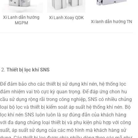
Xi Lanh dẫn hướng
Xi Lanh Xoay QDK
Xi lanh dẫn hướng TN
MGPM
Thiết bị lọc khí SNS
Để đảm bảo cho các thiết bị sử dụng khí nén, hệ thống lọc
đảm nhiệm vai trò cực kỳ quan trọng. Để đáp ứng chon hu
cầu sử dụng rộng rãi trong công nghiệp, SNS có nhiều chủng
loại bộ lọc và thiết bị kiểm soát áp suất hệ thống khí nén. Bộ
lọc khí nén SNS luôn luôn là sự đúng đắn của khách hàng
với đa dạng chủng loại thiết bị và phụ kiện phù hợp với công
suất, áp suất sử dụng của các mô hình mà khách hàng sử
dụng. Các thiết bị lọc được chia nhiều dòng theo các mã như