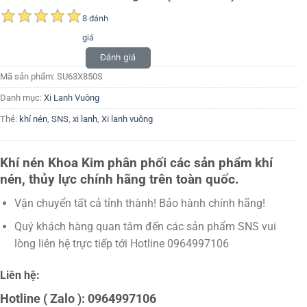
8 đánh
giá
Đánh giá
Mã sản phẩm:
SU63X850S
Danh mục:
Xi Lanh Vuông
Thẻ:
khí nén
,
SNS
,
xi lanh
,
Xi lanh vuông
Khí nén Khoa Kim phân phối các sản phẩm khí
nén, thủy lực chính hãng trên toàn quốc.
Vận chuyển tất cả tỉnh thành! Bảo hành chính hãng!
Quý khách hàng quan tâm đến các sản phẩm SNS vui
lòng liên hệ trực tiếp tới Hotline 0964997106
Liên hệ:
Hotline ( Zalo ): 0964997106