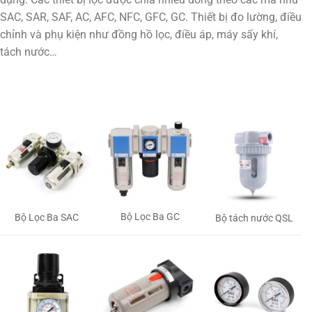
SAC, SAR, SAF, AC, AFC, NFC, GFC, GC. Thiết bị đo lường, điều
chỉnh và phụ kiện như đồng hồ lọc, điều áp, máy sấy khí,
tách nước…
Bộ Lọc Ba GC
Bộ Lọc Ba SAC
Bộ tách nước QSL