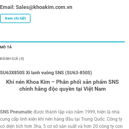
Email: Sales@khoakim.com.vn
Xem chi tiết
MÔ TẢ
ĐÁNH GIÁ (0)
SU63X850S Xi lanh vuông SNS (SU63-850S)
Khí nén Khoa Kim – Phân phối sản phẩm SNS
chính hãng độc quyền tại Việt Nam
SNS Pneumatic
được thành lập vào năm 1999, hiện là nhà
cung cấp linh kiện khí nén hàng đầu tại Trung Quốc. Công ty
có diện tích hơn 3ha, 5 cơ sở sản xuất và hơn 20 công ty con