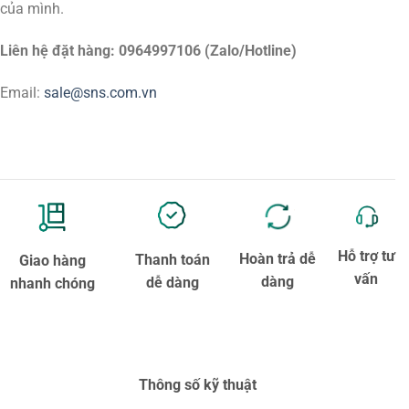
của mình.
Liên hệ đặt hàng: 0964997106 (Zalo/Hotline)
Email:
sale@sns.com.vn
Hỗ trợ tư
Hoàn trả dễ
Thanh toán
Giao hàng
vấn
dàng
dễ dàng
nhanh chóng
Thông số kỹ thuật