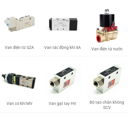
Van tác động khí 4A
Van điện từ SZA
Van điện từ nước
Bộ tạo chân không
Van gạt tay HV
Van cơ khí MV
SCV