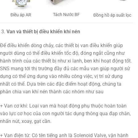
Tách Nước BF
Điều áp AR
Đồng hồ áp suất lọc
Van và thiết bị điều khiển khí nén
Để điều khiển dòng chảy, các thiết bị van điều khiển giúp
người dùng có thể điều khiển tốc độ, đóng ngắt cũng như
hành trình của các thiết bị như xi lanh, ben khí hoạt động tốt.
SNS mang tới thị trường đầy đủ các mẫu van giúp người sử
dụng có thể ứng dụng vào nhiều công việc, vị trí sử dụng
nhất có thể. Dựa trên các đặc điểm hoạt động, chúng ta
phân chia van khí nén thành các nhóm như sau
+ Van cơ khí: Loại van mà hoạt động phụ thuộc hoàn toàn
vào lực cơ học của con người tác dụng thông qua đạp chân,
nhấn nút, xoay, gạt cần.
+ Van điện từ: Có tên tiếng anh là Solenoid Valve, vận hành