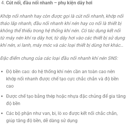
Cút nối, đầu nối nhanh – phụ kiện dây hơi
Khớp nối nhanh hay còn được gọi là cút nối nhanh, khớp nối
tháo lắp nhanh, đầu nối nhanh khí nén hay co nối là thiết bị
không thể thiếu trong hệ thống khí nén. Có tác dụng kết nối
từ máy nén khí ra dây hơi, từ dây hơi vào các thiết bị sử dụng
khí nén, xi lanh, máy móc và các loại thiết bị dùng hơi khác…
Đặc điểm chung của các loại đầu nối nhanh khí nén SNS:
Độ bền cao: do hệ thống khí nén cần an toàn cao nên
khớp nối nhanh được chế tạo cực chắc chắn và độ bền
cao
Được chế tạo bằng thép hoặc nhựa đặc chủng để gia tăng
độ bền
Các bộ phận như van, bi, lò xo được kết nối chắc chắn,
giúp tăng độ bền, dễ dàng sử dụng