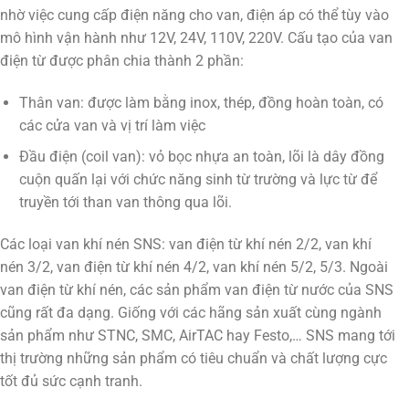
nhờ việc cung cấp điện năng cho van, điện áp có thể tùy vào
mô hình vận hành như 12V, 24V, 110V, 220V. Cấu tạo của van
điện từ được phân chia thành 2 phần:
Thân van: được làm bằng inox, thép, đồng hoàn toàn, có
các cửa van và vị trí làm việc
Đầu điện (coil van): vỏ bọc nhựa an toàn, lõi là dây đồng
cuộn quấn lại với chức năng sinh từ trường và lực từ để
truyền tới than van thông qua lõi.
Các loại van khí nén SNS: van điện từ khí nén 2/2, van khí
nén 3/2, van điện từ khí nén 4/2, van khí nén 5/2, 5/3. Ngoài
van điện từ khí nén, các sản phẩm van điện từ nước của SNS
cũng rất đa dạng. Giống với các hãng sản xuất cùng ngành
sản phẩm như STNC, SMC, AirTAC hay Festo,… SNS mang tới
thị trường những sản phẩm có tiêu chuẩn và chất lượng cực
tốt đủ sức cạnh tranh.