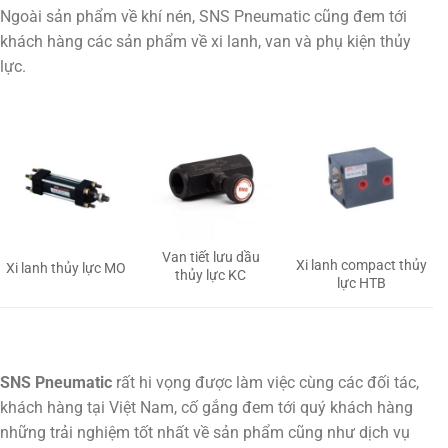
Ngoài sản phẩm về khí nén, SNS Pneumatic cũng đem tới
khách hàng các sản phẩm về xi lanh, van và phụ kiện thủy
lực.
Van tiết lưu dầu
Xi lanh compact thủy
Xi lanh thủy lực MO
thủy lực KC
lực HTB
SNS Pneumatic
rất hi vọng được làm việc cùng các đối tác,
khách hàng tại Việt Nam, cố gắng đem tới quý khách hàng
những trải nghiệm tốt nhất về sản phẩm cũng như dịch vụ