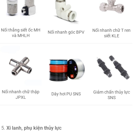
Nối thẳng siết ốc MH
Nối nhanh chữ T ren
Nối nhanh góc BPV
và MHLH
siết KLE
Nối nhanh chữ thập
Giảm chấn thủy lực
Dây hơi PU SNS
JPXL
SNS
Xi lanh, phụ kiện thủy lực