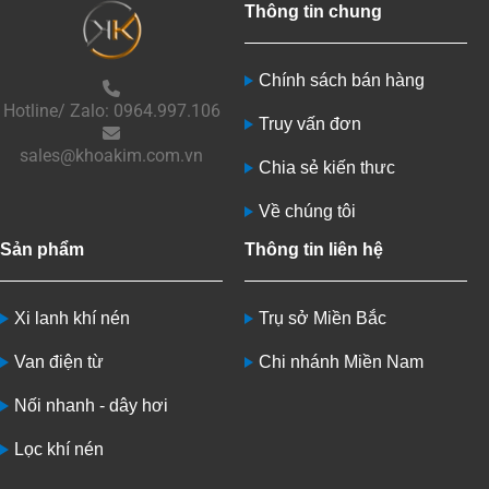
Thông tin chung
Chính sách bán hàng
Hotline/ Zalo: 0964.997.106
Truy vấn đơn
sales@khoakim.com.vn
Chia sẻ kiến thưc
Về chúng tôi
Sản phẩm
Thông tin liên hệ
Xi lanh khí nén
Trụ sở Miền Bắc
Van điện từ
Chi nhánh Miền Nam
Nối nhanh - dây hơi
Lọc khí nén