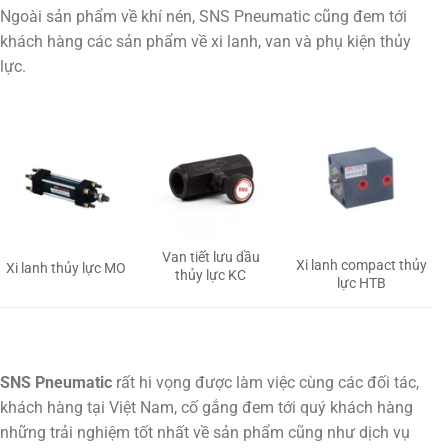
Ngoài sản phẩm về khí nén, SNS Pneumatic cũng đem tới
khách hàng các sản phẩm về xi lanh, van và phụ kiện thủy
lực.
Van tiết lưu dầu
Xi lanh compact thủy
Xi lanh thủy lực MO
thủy lực KC
lực HTB
SNS Pneumatic
rất hi vọng được làm việc cùng các đối tác,
khách hàng tại Việt Nam, cố gắng đem tới quý khách hàng
những trải nghiệm tốt nhất về sản phẩm cũng như dịch vụ