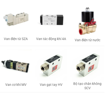
Van tác động khí 4A
Van điện từ SZA
Van điện từ nước
Bộ tạo chân không
Van gạt tay HV
Van cơ khí MV
SCV