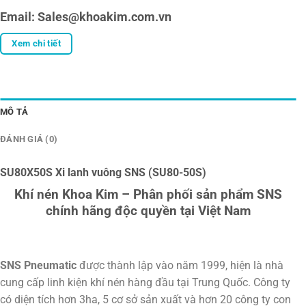
Email: Sales@khoakim.com.vn
Xem chi tiết
MÔ TẢ
ĐÁNH GIÁ (0)
SU80X50S Xi lanh vuông SNS (SU80-50S)
Khí nén Khoa Kim – Phân phối sản phẩm SNS
chính hãng độc quyền tại Việt Nam
SNS Pneumatic
được thành lập vào năm 1999, hiện là nhà
cung cấp linh kiện khí nén hàng đầu tại Trung Quốc. Công ty
có diện tích hơn 3ha, 5 cơ sở sản xuất và hơn 20 công ty con