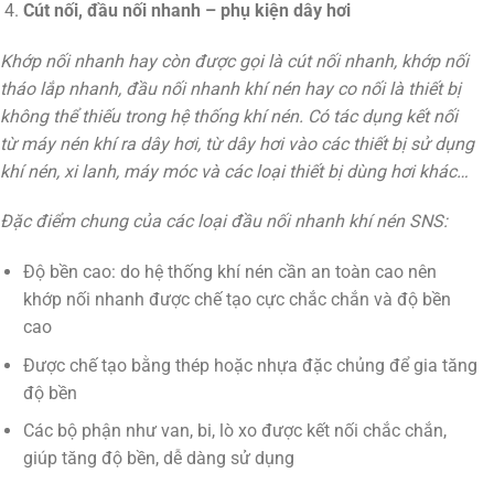
Cút nối, đầu nối nhanh – phụ kiện dây hơi
Khớp nối nhanh hay còn được gọi là cút nối nhanh, khớp nối
tháo lắp nhanh, đầu nối nhanh khí nén hay co nối là thiết bị
không thể thiếu trong hệ thống khí nén. Có tác dụng kết nối
từ máy nén khí ra dây hơi, từ dây hơi vào các thiết bị sử dụng
khí nén, xi lanh, máy móc và các loại thiết bị dùng hơi khác…
Đặc điểm chung của các loại đầu nối nhanh khí nén SNS:
Độ bền cao: do hệ thống khí nén cần an toàn cao nên
khớp nối nhanh được chế tạo cực chắc chắn và độ bền
cao
Được chế tạo bằng thép hoặc nhựa đặc chủng để gia tăng
độ bền
Các bộ phận như van, bi, lò xo được kết nối chắc chắn,
giúp tăng độ bền, dễ dàng sử dụng