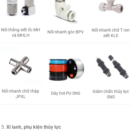
Nối thẳng siết ốc MH
Nối nhanh chữ T ren
Nối nhanh góc BPV
và MHLH
siết KLE
Nối nhanh chữ thập
Giảm chấn thủy lực
Dây hơi PU SNS
JPXL
SNS
Xi lanh, phụ kiện thủy lực