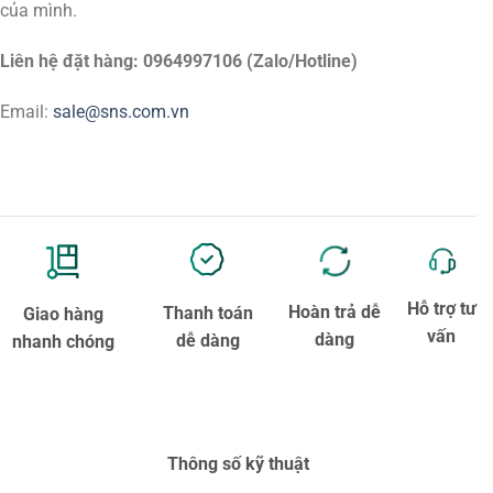
của mình.
Liên hệ đặt hàng: 0964997106 (Zalo/Hotline)
Email:
sale@sns.com.vn
Hỗ trợ tư
Hoàn trả dễ
Thanh toán
Giao hàng
vấn
dàng
dễ dàng
nhanh chóng
Thông số kỹ thuật