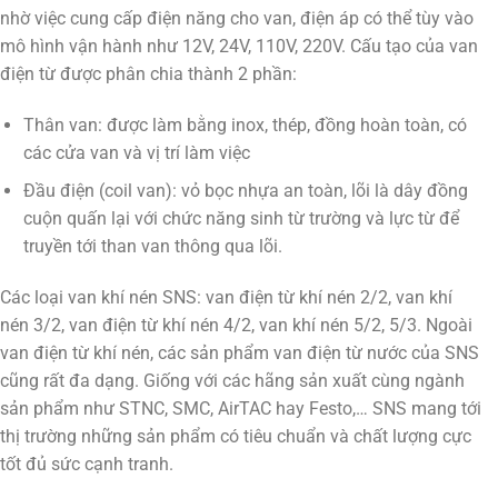
nhờ việc cung cấp điện năng cho van, điện áp có thể tùy vào
mô hình vận hành như 12V, 24V, 110V, 220V. Cấu tạo của van
điện từ được phân chia thành 2 phần:
Thân van: được làm bằng inox, thép, đồng hoàn toàn, có
các cửa van và vị trí làm việc
Đầu điện (coil van): vỏ bọc nhựa an toàn, lõi là dây đồng
cuộn quấn lại với chức năng sinh từ trường và lực từ để
truyền tới than van thông qua lõi.
Các loại van khí nén SNS: van điện từ khí nén 2/2, van khí
nén 3/2, van điện từ khí nén 4/2, van khí nén 5/2, 5/3. Ngoài
van điện từ khí nén, các sản phẩm van điện từ nước của SNS
cũng rất đa dạng. Giống với các hãng sản xuất cùng ngành
sản phẩm như STNC, SMC, AirTAC hay Festo,… SNS mang tới
thị trường những sản phẩm có tiêu chuẩn và chất lượng cực
tốt đủ sức cạnh tranh.