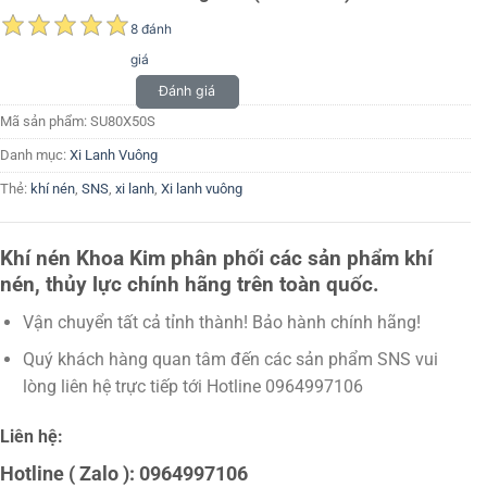
8 đánh
giá
Đánh giá
Mã sản phẩm:
SU80X50S
Danh mục:
Xi Lanh Vuông
Thẻ:
khí nén
,
SNS
,
xi lanh
,
Xi lanh vuông
Khí nén Khoa Kim phân phối các sản phẩm khí
nén, thủy lực chính hãng trên toàn quốc.
Vận chuyển tất cả tỉnh thành! Bảo hành chính hãng!
Quý khách hàng quan tâm đến các sản phẩm SNS vui
lòng liên hệ trực tiếp tới Hotline 0964997106
Liên hệ:
Hotline ( Zalo ): 0964997106