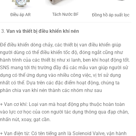
Tách Nước BF
Điều áp AR
Đồng hồ áp suất lọc
Van và thiết bị điều khiển khí nén
Để điều khiển dòng chảy, các thiết bị van điều khiển giúp
người dùng có thể điều khiển tốc độ, đóng ngắt cũng như
hành trình của các thiết bị như xi lanh, ben khí hoạt động tốt.
SNS mang tới thị trường đầy đủ các mẫu van giúp người sử
dụng có thể ứng dụng vào nhiều công việc, vị trí sử dụng
nhất có thể. Dựa trên các đặc điểm hoạt động, chúng ta
phân chia van khí nén thành các nhóm như sau
+ Van cơ khí: Loại van mà hoạt động phụ thuộc hoàn toàn
vào lực cơ học của con người tác dụng thông qua đạp chân,
nhấn nút, xoay, gạt cần.
+ Van điện từ: Có tên tiếng anh là Solenoid Valve, vận hành