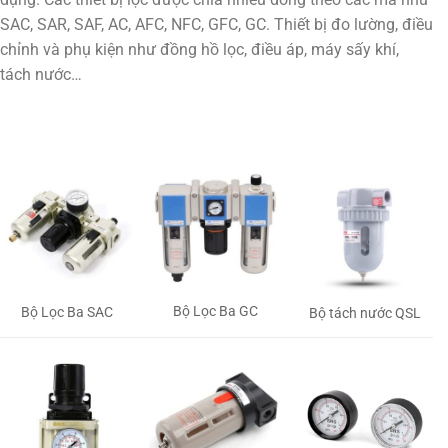
SAC, SAR, SAF, AC, AFC, NFC, GFC, GC. Thiết bị đo lường, điều
chỉnh và phụ kiện như đồng hồ lọc, điều áp, máy sấy khí,
tách nước…
Bộ Lọc Ba GC
Bộ Lọc Ba SAC
Bộ tách nước QSL