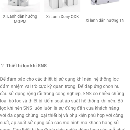
Xi Lanh dẫn hướng
Xi Lanh Xoay QDK
Xi lanh dẫn hướng TN
MGPM
Thiết bị lọc khí SNS
Để đảm bảo cho các thiết bị sử dụng khí nén, hệ thống lọc
đảm nhiệm vai trò cực kỳ quan trọng. Để đáp ứng chon hu
cầu sử dụng rộng rãi trong công nghiệp, SNS có nhiều chủng
loại bộ lọc và thiết bị kiểm soát áp suất hệ thống khí nén. Bộ
lọc khí nén SNS luôn luôn là sự đúng đắn của khách hàng
với đa dạng chủng loại thiết bị và phụ kiện phù hợp với công
suất, áp suất sử dụng của các mô hình mà khách hàng sử
dụng. Các thiết bị lọc được chia nhiều dòng theo các mã như