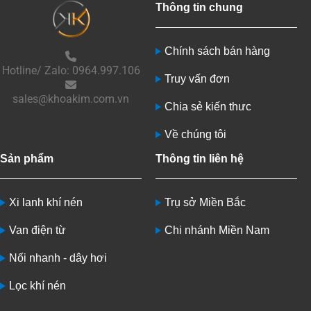
Thông tin chung
Chính sách bán hàng
Hotline/ Zalo: 0964.997.106
Truy vấn đơn
sales@khoakim.com.vn
Chia sẻ kiến thưc
Về chúng tôi
Sản phẩm
Thông tin liên hệ
Xi lanh khí nén
Trụ sở Miền Bắc
Van điện từ
Chi nhánh Miền Nam
Nối nhanh - dây hơi
Lọc khí nén