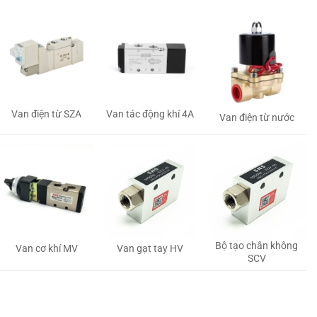
Van tác động khí 4A
Van điện từ SZA
Van điện từ nước
Bộ tạo chân không
Van gạt tay HV
Van cơ khí MV
SCV