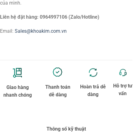
của mình.
Liên hệ đặt hàng: 0964997106 (Zalo/Hotline)
Email:
Sales@khoakim.com.vn
Hỗ trợ tư
Hoàn trả dễ
Thanh toán
Giao hàng
vấn
dàng
dễ dàng
nhanh chóng
Thông số kỹ thuật