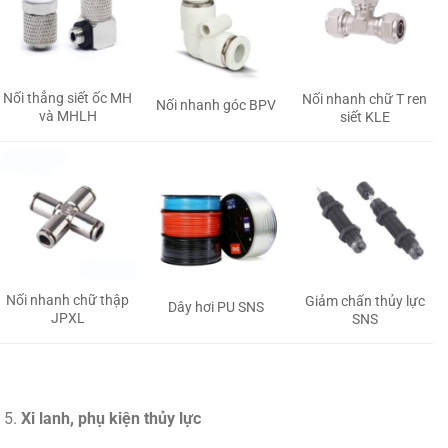
Nối thẳng siết ốc MH
Nối nhanh chữ T ren
Nối nhanh góc BPV
và MHLH
siết KLE
Nối nhanh chữ thập
Giảm chấn thủy lực
Dây hơi PU SNS
JPXL
SNS
Xi lanh, phụ kiện thủy lực