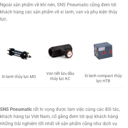
Ngoài sản phẩm về khí nén, SNS Pneumatic cũng đem tới
khách hàng các sản phẩm về xi lanh, van và phụ kiện thủy
lực.
Van tiết lưu dầu
Xi lanh compact thủy
Xi lanh thủy lực MO
thủy lực KC
lực HTB
SNS Pneumatic
rất hi vọng được làm việc cùng các đối tác,
khách hàng tại Việt Nam, cố gắng đem tới quý khách hàng
những trải nghiệm tốt nhất về sản phẩm cũng như dịch vụ