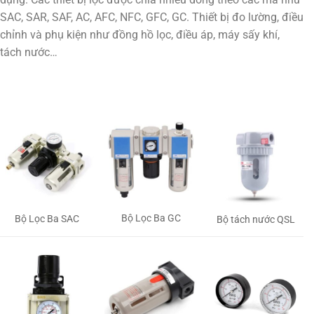
SAC, SAR, SAF, AC, AFC, NFC, GFC, GC. Thiết bị đo lường, điều
chỉnh và phụ kiện như đồng hồ lọc, điều áp, máy sấy khí,
tách nước…
Bộ Lọc Ba GC
Bộ Lọc Ba SAC
Bộ tách nước QSL