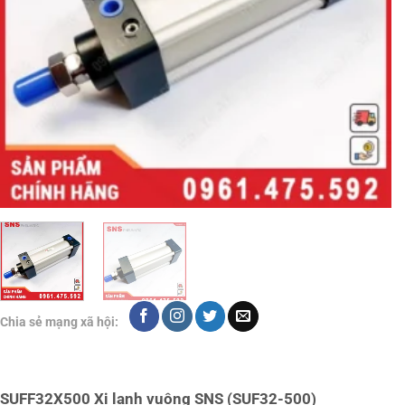
Chia sẻ mạng xã hội:
SUFF32X500 Xi lanh vuông SNS (SUF32-500)