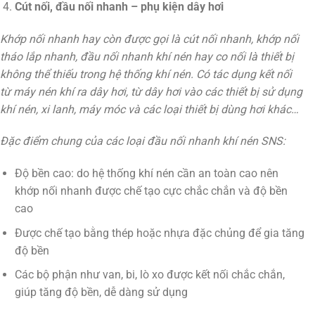
Cút nối, đầu nối nhanh – phụ kiện dây hơi
Khớp nối nhanh hay còn được gọi là cút nối nhanh, khớp nối
tháo lắp nhanh, đầu nối nhanh khí nén hay co nối là thiết bị
không thể thiếu trong hệ thống khí nén. Có tác dụng kết nối
từ máy nén khí ra dây hơi, từ dây hơi vào các thiết bị sử dụng
khí nén, xi lanh, máy móc và các loại thiết bị dùng hơi khác…
Đặc điểm chung của các loại đầu nối nhanh khí nén SNS:
Độ bền cao: do hệ thống khí nén cần an toàn cao nên
khớp nối nhanh được chế tạo cực chắc chắn và độ bền
cao
Được chế tạo bằng thép hoặc nhựa đặc chủng để gia tăng
độ bền
Các bộ phận như van, bi, lò xo được kết nối chắc chắn,
giúp tăng độ bền, dễ dàng sử dụng