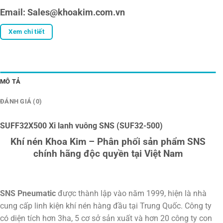
Email: Sales@khoakim.com.vn
Xem chi tiết
MÔ TẢ
ĐÁNH GIÁ (0)
SUFF32X500 Xi lanh vuông SNS (SUF32-500)
Khí nén Khoa Kim – Phân phối sản phẩm SNS
chính hãng độc quyền tại Việt Nam
SNS Pneumatic
được thành lập vào năm 1999, hiện là nhà
cung cấp linh kiện khí nén hàng đầu tại Trung Quốc. Công ty
có diện tích hơn 3ha, 5 cơ sở sản xuất và hơn 20 công ty con