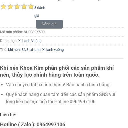
8 đánh
giá
Đánh giá
Mã sản phẩm:
SUFF32X500
Danh mục:
Xi Lanh Vuông
Thẻ:
khí nén
,
SNS
,
xi lanh
,
Xi lanh vuông
Khí nén Khoa Kim phân phối các sản phẩm khí
nén, thủy lực chính hãng trên toàn quốc.
Vận chuyển tất cả tỉnh thành! Bảo hành chính hãng!
Quý khách hàng quan tâm đến các sản phẩm SNS vui
lòng liên hệ trực tiếp tới Hotline 0964997106
Liên hệ:
Hotline ( Zalo ): 0964997106