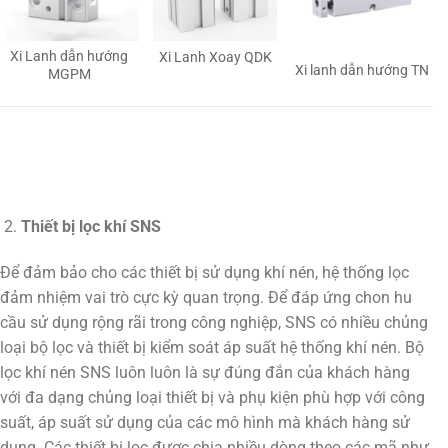
Xi Lanh dẫn hướng
Xi Lanh Xoay QDK
Xi lanh dẫn hướng TN
MGPM
Thiết bị lọc khí SNS
Để đảm bảo cho các thiết bị sử dụng khí nén, hệ thống lọc
đảm nhiệm vai trò cực kỳ quan trọng. Để đáp ứng chon hu
cầu sử dụng rộng rãi trong công nghiệp, SNS có nhiều chủng
loại bộ lọc và thiết bị kiểm soát áp suất hệ thống khí nén. Bộ
lọc khí nén SNS luôn luôn là sự đúng đắn của khách hàng
với đa dạng chủng loại thiết bị và phụ kiện phù hợp với công
suất, áp suất sử dụng của các mô hình mà khách hàng sử
dụng. Các thiết bị lọc được chia nhiều dòng theo các mã như