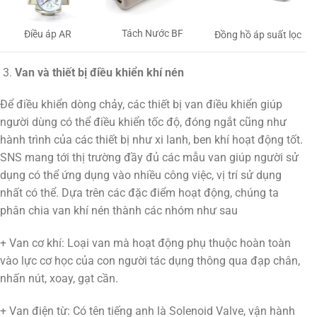
Tách Nước BF
Điều áp AR
Đồng hồ áp suất lọc
Van và thiết bị điều khiển khí nén
Để điều khiển dòng chảy, các thiết bị van điều khiển giúp
người dùng có thể điều khiển tốc độ, đóng ngắt cũng như
hành trình của các thiết bị như xi lanh, ben khí hoạt động tốt.
SNS mang tới thị trường đầy đủ các mẫu van giúp người sử
dụng có thể ứng dụng vào nhiều công việc, vị trí sử dụng
nhất có thể. Dựa trên các đặc điểm hoạt động, chúng ta
phân chia van khí nén thành các nhóm như sau
+ Van cơ khí: Loại van mà hoạt động phụ thuộc hoàn toàn
vào lực cơ học của con người tác dụng thông qua đạp chân,
nhấn nút, xoay, gạt cần.
+ Van điện từ: Có tên tiếng anh là Solenoid Valve, vận hành