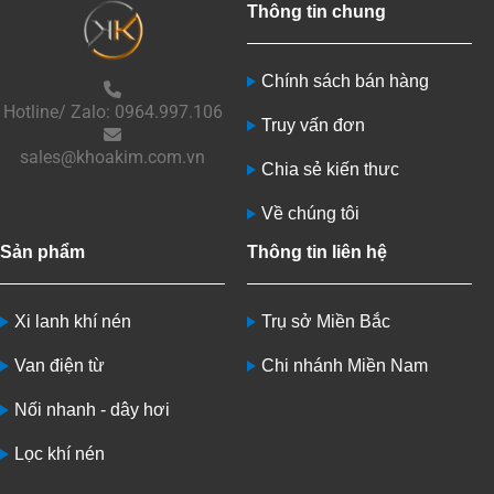
Thông tin chung
Chính sách bán hàng
Hotline/ Zalo: 0964.997.106
Truy vấn đơn
sales@khoakim.com.vn
Chia sẻ kiến thưc
Về chúng tôi
Sản phẩm
Thông tin liên hệ
Xi lanh khí nén
Trụ sở Miền Bắc
Van điện từ
Chi nhánh Miền Nam
Nối nhanh - dây hơi
Lọc khí nén