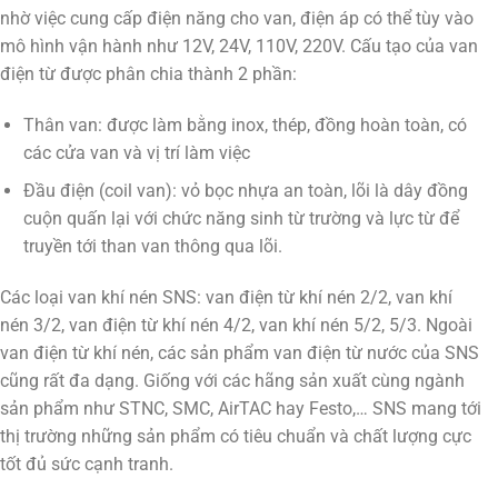
nhờ việc cung cấp điện năng cho van, điện áp có thể tùy vào
mô hình vận hành như 12V, 24V, 110V, 220V. Cấu tạo của van
điện từ được phân chia thành 2 phần:
Thân van: được làm bằng inox, thép, đồng hoàn toàn, có
các cửa van và vị trí làm việc
Đầu điện (coil van): vỏ bọc nhựa an toàn, lõi là dây đồng
cuộn quấn lại với chức năng sinh từ trường và lực từ để
truyền tới than van thông qua lõi.
Các loại van khí nén SNS: van điện từ khí nén 2/2, van khí
nén 3/2, van điện từ khí nén 4/2, van khí nén 5/2, 5/3. Ngoài
van điện từ khí nén, các sản phẩm van điện từ nước của SNS
cũng rất đa dạng. Giống với các hãng sản xuất cùng ngành
sản phẩm như STNC, SMC, AirTAC hay Festo,… SNS mang tới
thị trường những sản phẩm có tiêu chuẩn và chất lượng cực
tốt đủ sức cạnh tranh.