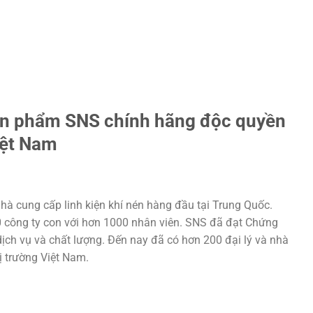
ản phẩm SNS chính hãng độc quyền
iệt Nam
hà cung cấp linh kiện khí nén hàng đầu tại Trung Quốc.
20 công ty con với hơn 1000 nhân viên. SNS đã đạt Chứng
ịch vụ và chất lượng. Đến nay đã có hơn 200 đại lý và nhà
hị trường Việt Nam.