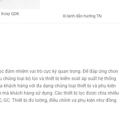
h Xoay QDK
Xi lanh dẫn hướng TN
lọc đảm nhiệm vai trò cực kỳ quan trọng. Để đáp ứng chon
 chủng loại bộ lọc và thiết bị kiểm soát áp suất hệ thống
a khách hàng với đa dạng chủng loại thiết bị và phụ kiện
 mà khách hàng sử dụng. Các thiết bị lọc được chia nhiều
 GC. Thiết bị đo lường, điều chỉnh và phụ kiện như đồng