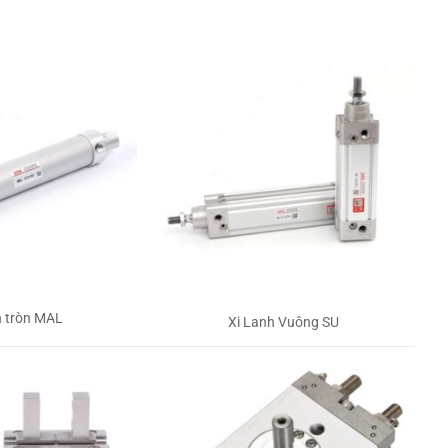
h tròn MAL
Xi Lanh Vuông SU