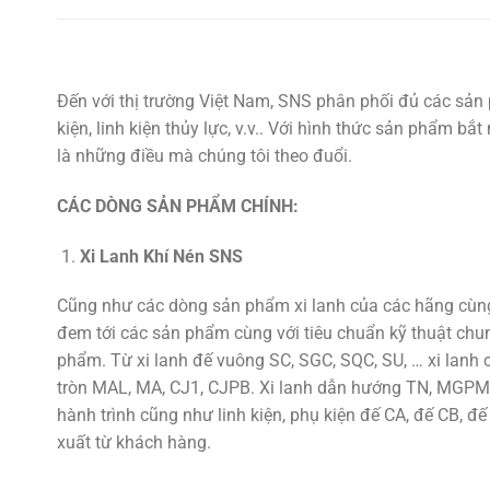
Đến với thị trường Việt Nam, SNS phân phối đủ các sản 
kiện, linh kiện thủy lực, v.v.. Với hình thức sản phẩm b
là những điều mà chúng tôi theo đuổi.
CÁC DÒNG SẢN PHẨM CHÍNH:
Xi Lanh Khí Nén SNS
Cũng như các dòng sản phẩm xi lanh của các hãng cùng 
đem tới các sản phẩm cùng với tiêu chuẩn kỹ thuật chu
phẩm. Từ xi lanh đế vuông SC, SGC, SQC, SU, … xi lan
tròn MAL, MA, CJ1, CJPB. Xi lanh dẫn hướng TN, MGPM,
hành trình cũng như linh kiện, phụ kiện đế CA, đế CB, đế
xuất từ khách hàng.