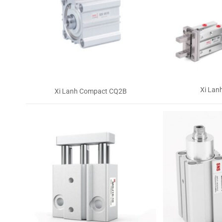
Xi Lan
Xi Lanh Compact CQ2B