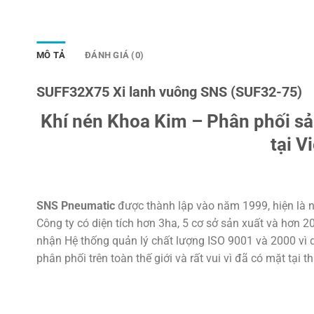
MÔ TẢ
ĐÁNH GIÁ (0)
SUFF32X75 Xi lanh vuông SNS (SUF32-75)
Khí nén Khoa Kim – Phân phối s
tại V
SNS Pneumatic
được thành lập vào năm 1999, hiện là n
Công ty có diện tích hơn 3ha, 5 cơ sở sản xuất và hơn 
nhận Hệ thống quản lý chất lượng ISO 9001 và 2000 vì d
phân phối trên toàn thế giới và rất vui vì đã có mặt tại t