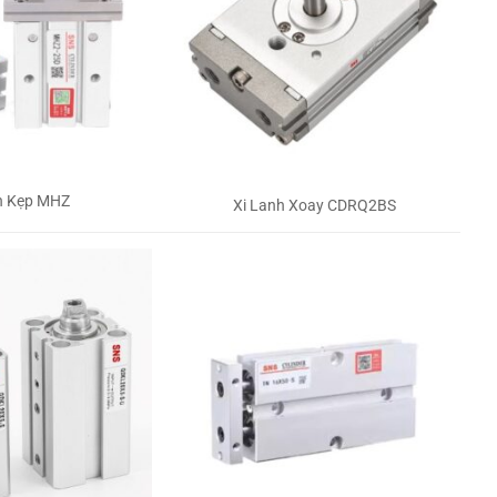
h Kẹp MHZ
Xi Lanh Xoay CDRQ2BS