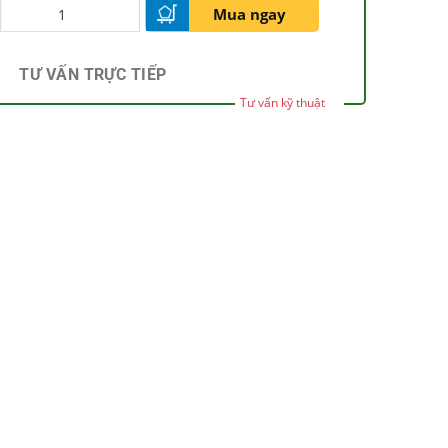
Mua ngay
TƯ VẤN TRỰC TIẾP
Tư vấn kỹ thuật