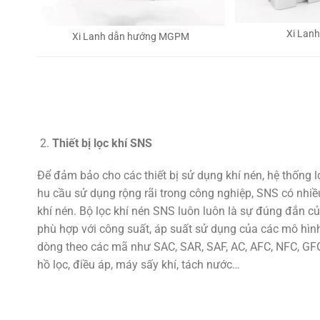
Xi Lan
Xi Lanh dẫn hướng MGPM
Thiết bị lọc khí SNS
Để đảm bảo cho các thiết bị sử dụng khí nén, hệ thống 
hu cầu sử dụng rộng rãi trong công nghiệp, SNS có nhiều
khí nén. Bộ lọc khí nén SNS luôn luôn là sự đúng đắn củ
phù hợp với công suất, áp suất sử dụng của các mô hình
dòng theo các mã như SAC, SAR, SAF, AC, AFC, NFC, GFC,
hồ lọc, điều áp, máy sấy khí, tách nước…