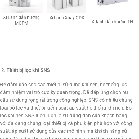
Xi Lanh dẫn hướng
Xi Lanh Xoay QDK
Xi lanh dẫn hướng TN
MGPM
Thiết bị lọc khí SNS
Để đảm bảo cho các thiết bị sử dụng khí nén, hệ thống lọc
đảm nhiệm vai trò cực kỳ quan trọng. Để đáp ứng chon hu
cầu sử dụng rộng rãi trong công nghiệp, SNS có nhiều chủng
loại bộ lọc và thiết bị kiểm soát áp suất hệ thống khí nén. Bộ
lọc khí nén SNS luôn luôn là sự đúng đắn của khách hàng
với đa dạng chủng loại thiết bị và phụ kiện phù hợp với công
suất, áp suất sử dụng của các mô hình mà khách hàng sử
dụng. Các thiết bị lọc được chia nhiều dòng theo các mã như