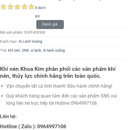
8 đánh
giá
Đánh giá
Mã sản phẩm:
SUFF40X300
Danh mục:
Xi Lanh Vuông
Thẻ:
khí nén
,
SNS
,
xi lanh
,
Xi lanh vuông
Khí nén Khoa Kim phân phối các sản phẩm khí
nén, thủy lực chính hãng trên toàn quốc.
Vận chuyển tất cả tỉnh thành! Bảo hành chính hãng!
Quý khách hàng quan tâm đến các sản phẩm SNS vui
lòng liên hệ trực tiếp tới Hotline 0964997106
Liên hệ:
Hotline ( Zalo ): 0964997106