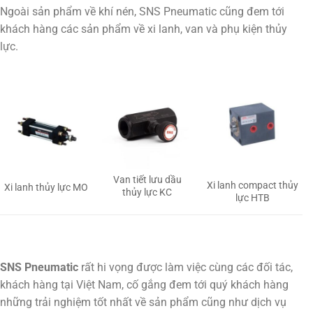
Ngoài sản phẩm về khí nén, SNS Pneumatic cũng đem tới
khách hàng các sản phẩm về xi lanh, van và phụ kiện thủy
lực.
Van tiết lưu dầu
Xi lanh compact thủy
Xi lanh thủy lực MO
thủy lực KC
lực HTB
SNS Pneumatic
rất hi vọng được làm việc cùng các đối tác,
khách hàng tại Việt Nam, cố gắng đem tới quý khách hàng
những trải nghiệm tốt nhất về sản phẩm cũng như dịch vụ