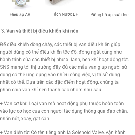
Tách Nước BF
Điều áp AR
Đồng hồ áp suất lọc
Van và thiết bị điều khiển khí nén
Để điều khiển dòng chảy, các thiết bị van điều khiển giúp
người dùng có thể điều khiển tốc độ, đóng ngắt cũng như
hành trình của các thiết bị như xi lanh, ben khí hoạt động tốt.
SNS mang tới thị trường đầy đủ các mẫu van giúp người sử
dụng có thể ứng dụng vào nhiều công việc, vị trí sử dụng
nhất có thể. Dựa trên các đặc điểm hoạt động, chúng ta
phân chia van khí nén thành các nhóm như sau
+ Van cơ khí: Loại van mà hoạt động phụ thuộc hoàn toàn
vào lực cơ học của con người tác dụng thông qua đạp chân,
nhấn nút, xoay, gạt cần.
+ Van điện từ: Có tên tiếng anh là Solenoid Valve, vận hành