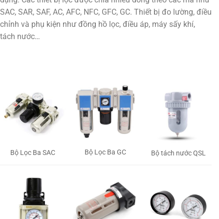
SAC, SAR, SAF, AC, AFC, NFC, GFC, GC. Thiết bị đo lường, điều
chỉnh và phụ kiện như đồng hồ lọc, điều áp, máy sấy khí,
tách nước…
Bộ Lọc Ba GC
Bộ Lọc Ba SAC
Bộ tách nước QSL