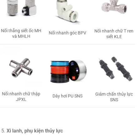
Nối thẳng siết ốc MH
Nối nhanh chữ T ren
Nối nhanh góc BPV
và MHLH
siết KLE
Nối nhanh chữ thập
Giảm chấn thủy lực
Dây hơi PU SNS
JPXL
SNS
Xi lanh, phụ kiện thủy lực