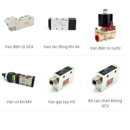
Van tác động khí 4A
Van điện từ SZA
Van điện từ nước
Bộ tạo chân không
Van gạt tay HV
Van cơ khí MV
SCV