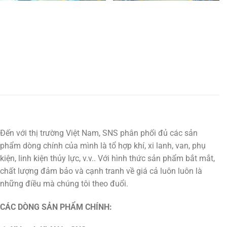
Đến với thị trường Việt Nam, SNS phân phối đủ các sản
phẩm dòng chính của mình là tổ hợp khí, xi lanh, van, phụ
kiện, linh kiện thủy lực, v.v.. Với hình thức sản phẩm bắt mắt,
chất lượng đảm bảo và cạnh tranh về giá cả luôn luôn là
những điều mà chúng tôi theo đuổi.
CÁC DÒNG SẢN PHẨM CHÍNH: