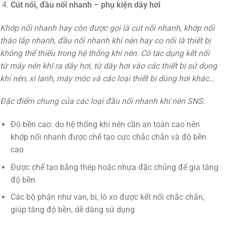
Cút nối, đầu nối nhanh – phụ kiện dây hơi
Khớp nối nhanh hay còn được gọi là cút nối nhanh, khớp nối
tháo lắp nhanh, đầu nối nhanh khí nén hay co nối là thiết bị
không thể thiếu trong hệ thống khí nén. Có tác dụng kết nối
từ máy nén khí ra dây hơi, từ dây hơi vào các thiết bị sử dụng
khí nén, xi lanh, máy móc và các loại thiết bị dùng hơi khác…
Đặc điểm chung của các loại đầu nối nhanh khí nén SNS:
Độ bền cao: do hệ thống khí nén cần an toàn cao nên
khớp nối nhanh được chế tạo cực chắc chắn và độ bền
cao
Được chế tạo bằng thép hoặc nhựa đặc chủng để gia tăng
độ bền
Các bộ phận như van, bi, lò xo được kết nối chắc chắn,
giúp tăng độ bền, dễ dàng sử dụng