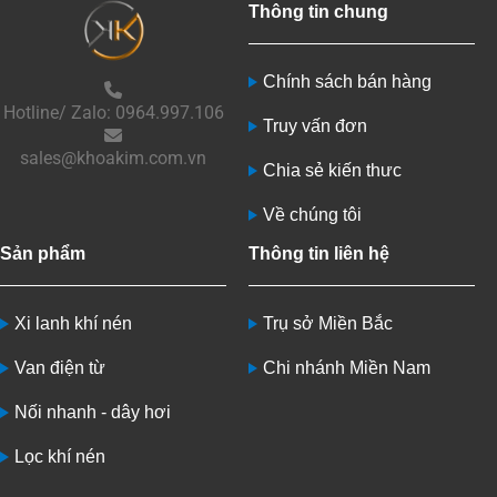
Thông tin chung
Chính sách bán hàng
Hotline/ Zalo: 0964.997.106
Truy vấn đơn
sales@khoakim.com.vn
Chia sẻ kiến thưc
Về chúng tôi
Sản phẩm
Thông tin liên hệ
Xi lanh khí nén
Trụ sở Miền Bắc
Van điện từ
Chi nhánh Miền Nam
Nối nhanh - dây hơi
Lọc khí nén