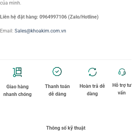
của mình.
Liên hệ đặt hàng: 0964997106 (Zalo/Hotline)
Email:
Sales@khoakim.com.vn
Hỗ trợ tư
Hoàn trả dễ
Thanh toán
Giao hàng
vấn
dàng
dễ dàng
nhanh chóng
Thông số kỹ thuật