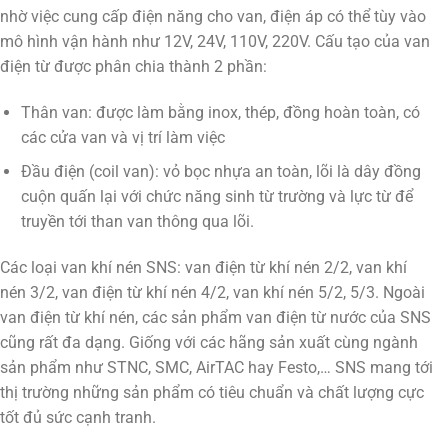
nhờ việc cung cấp điện năng cho van, điện áp có thể tùy vào
mô hình vận hành như 12V, 24V, 110V, 220V. Cấu tạo của van
điện từ được phân chia thành 2 phần:
Thân van: được làm bằng inox, thép, đồng hoàn toàn, có
các cửa van và vị trí làm việc
Đầu điện (coil van): vỏ bọc nhựa an toàn, lõi là dây đồng
cuộn quấn lại với chức năng sinh từ trường và lực từ để
truyền tới than van thông qua lõi.
Các loại van khí nén SNS: van điện từ khí nén 2/2, van khí
nén 3/2, van điện từ khí nén 4/2, van khí nén 5/2, 5/3. Ngoài
van điện từ khí nén, các sản phẩm van điện từ nước của SNS
cũng rất đa dạng. Giống với các hãng sản xuất cùng ngành
sản phẩm như STNC, SMC, AirTAC hay Festo,… SNS mang tới
thị trường những sản phẩm có tiêu chuẩn và chất lượng cực
tốt đủ sức cạnh tranh.