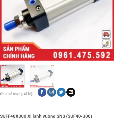
Chia sẻ mạng xã hội:
SUFF40X300 Xi lanh vuông SNS (SUF40-300)