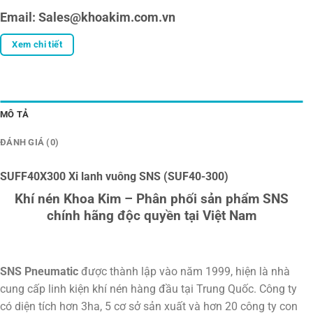
Email: Sales@khoakim.com.vn
Xem chi tiết
MÔ TẢ
ĐÁNH GIÁ (0)
SUFF40X300 Xi lanh vuông SNS (SUF40-300)
Khí nén Khoa Kim – Phân phối sản phẩm SNS
chính hãng độc quyền tại Việt Nam
SNS Pneumatic
được thành lập vào năm 1999, hiện là nhà
cung cấp linh kiện khí nén hàng đầu tại Trung Quốc. Công ty
có diện tích hơn 3ha, 5 cơ sở sản xuất và hơn 20 công ty con