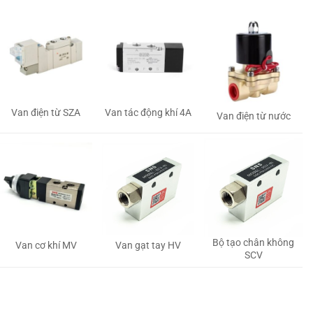
Van tác động khí 4A
Van điện từ SZA
Van điện từ nước
Bộ tạo chân không
Van gạt tay HV
Van cơ khí MV
SCV