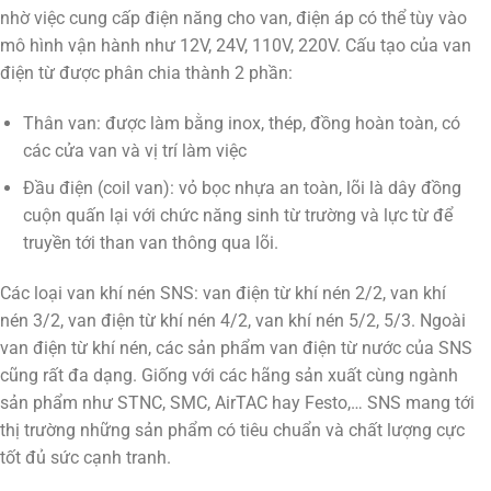
nhờ việc cung cấp điện năng cho van, điện áp có thể tùy vào
mô hình vận hành như 12V, 24V, 110V, 220V. Cấu tạo của van
điện từ được phân chia thành 2 phần:
Thân van: được làm bằng inox, thép, đồng hoàn toàn, có
các cửa van và vị trí làm việc
Đầu điện (coil van): vỏ bọc nhựa an toàn, lõi là dây đồng
cuộn quấn lại với chức năng sinh từ trường và lực từ để
truyền tới than van thông qua lõi.
Các loại van khí nén SNS: van điện từ khí nén 2/2, van khí
nén 3/2, van điện từ khí nén 4/2, van khí nén 5/2, 5/3. Ngoài
van điện từ khí nén, các sản phẩm van điện từ nước của SNS
cũng rất đa dạng. Giống với các hãng sản xuất cùng ngành
sản phẩm như STNC, SMC, AirTAC hay Festo,… SNS mang tới
thị trường những sản phẩm có tiêu chuẩn và chất lượng cực
tốt đủ sức cạnh tranh.