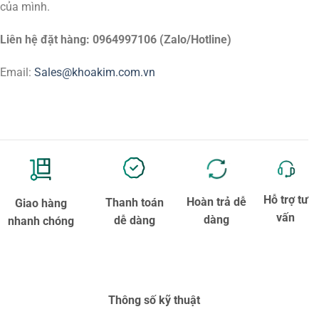
của mình.
Liên hệ đặt hàng: 0964997106 (Zalo/Hotline)
Email:
Sales@khoakim.com.vn
Hỗ trợ tư
Hoàn trả dễ
Thanh toán
Giao hàng
vấn
dàng
dễ dàng
nhanh chóng
Thông số kỹ thuật