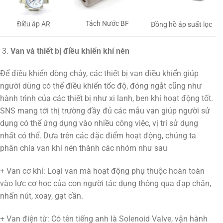
Tách Nước BF
Điều áp AR
Đồng hồ áp suất lọc
Van và thiết bị điều khiển khí nén
Để điều khiển dòng chảy, các thiết bị van điều khiển giúp
người dùng có thể điều khiển tốc độ, đóng ngắt cũng như
hành trình của các thiết bị như xi lanh, ben khí hoạt động tốt.
SNS mang tới thị trường đầy đủ các mẫu van giúp người sử
dụng có thể ứng dụng vào nhiều công việc, vị trí sử dụng
nhất có thể. Dựa trên các đặc điểm hoạt động, chúng ta
phân chia van khí nén thành các nhóm như sau
+ Van cơ khí: Loại van mà hoạt động phụ thuộc hoàn toàn
vào lực cơ học của con người tác dụng thông qua đạp chân,
nhấn nút, xoay, gạt cần.
+ Van điện từ: Có tên tiếng anh là Solenoid Valve, vận hành