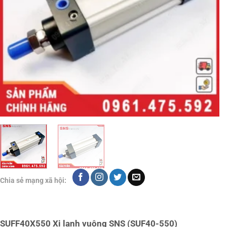
Chia sẻ mạng xã hội:
SUFF40X550 Xi lanh vuông SNS (SUF40-550)