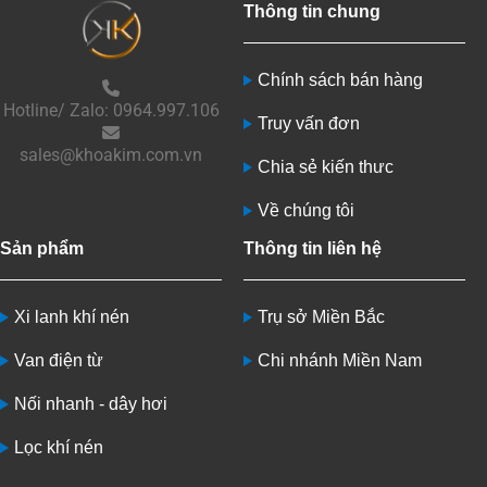
Thông tin chung
Chính sách bán hàng
Hotline/ Zalo: 0964.997.106
Truy vấn đơn
sales@khoakim.com.vn
Chia sẻ kiến thưc
Về chúng tôi
Sản phẩm
Thông tin liên hệ
Xi lanh khí nén
Trụ sở Miền Bắc
Van điện từ
Chi nhánh Miền Nam
Nối nhanh - dây hơi
Lọc khí nén