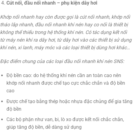
Cút nối, đầu nối nhanh – phụ kiện dây hơi
Khớp nối nhanh hay còn được gọi là cút nối nhanh, khớp nối
tháo lắp nhanh, đầu nối nhanh khí nén hay co nối là thiết bị
không thể thiếu trong hệ thống khí nén. Có tác dụng kết nối
từ máy nén khí ra dây hơi, từ dây hơi vào các thiết bị sử dụng
khí nén, xi lanh, máy móc và các loại thiết bị dùng hơi khác…
Đặc điểm chung của các loại đầu nối nhanh khí nén SNS:
Độ bền cao: do hệ thống khí nén cần an toàn cao nên
khớp nối nhanh được chế tạo cực chắc chắn và độ bền
cao
Được chế tạo bằng thép hoặc nhựa đặc chủng để gia tăng
độ bền
Các bộ phận như van, bi, lò xo được kết nối chắc chắn,
giúp tăng độ bền, dễ dàng sử dụng