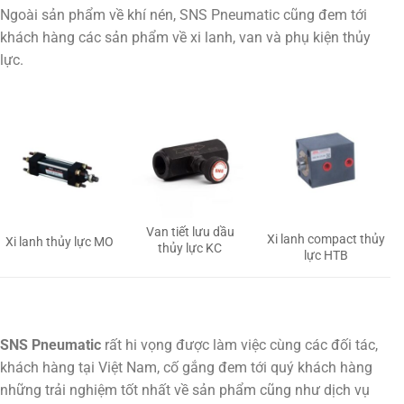
Ngoài sản phẩm về khí nén, SNS Pneumatic cũng đem tới
khách hàng các sản phẩm về xi lanh, van và phụ kiện thủy
lực.
Van tiết lưu dầu
Xi lanh compact thủy
Xi lanh thủy lực MO
thủy lực KC
lực HTB
SNS Pneumatic
rất hi vọng được làm việc cùng các đối tác,
khách hàng tại Việt Nam, cố gắng đem tới quý khách hàng
những trải nghiệm tốt nhất về sản phẩm cũng như dịch vụ