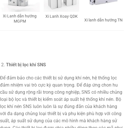
Xi Lanh dẫn hướng
Xi Lanh Xoay QDK
Xi lanh dẫn hướng TN
MGPM
Thiết bị lọc khí SNS
Để đảm bảo cho các thiết bị sử dụng khí nén, hệ thống lọc
đảm nhiệm vai trò cực kỳ quan trọng. Để đáp ứng chon hu
cầu sử dụng rộng rãi trong công nghiệp, SNS có nhiều chủng
loại bộ lọc và thiết bị kiểm soát áp suất hệ thống khí nén. Bộ
lọc khí nén SNS luôn luôn là sự đúng đắn của khách hàng
với đa dạng chủng loại thiết bị và phụ kiện phù hợp với công
suất, áp suất sử dụng của các mô hình mà khách hàng sử
dụng. Các thiết bị lọc được chia nhiều dòng theo các mã như