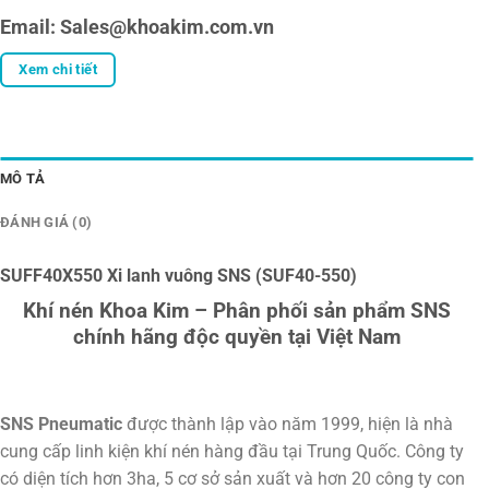
Email: Sales@khoakim.com.vn
Xem chi tiết
MÔ TẢ
ĐÁNH GIÁ (0)
SUFF40X550 Xi lanh vuông SNS (SUF40-550)
Khí nén Khoa Kim – Phân phối sản phẩm SNS
chính hãng độc quyền tại Việt Nam
SNS Pneumatic
được thành lập vào năm 1999, hiện là nhà
cung cấp linh kiện khí nén hàng đầu tại Trung Quốc. Công ty
có diện tích hơn 3ha, 5 cơ sở sản xuất và hơn 20 công ty con