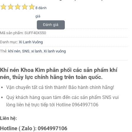
8 đánh
giá
Đánh giá
Mã sản phẩm:
SUFF40X550
Danh mục:
Xi Lanh Vuông
Thẻ:
khí nén
,
SNS
,
xi lanh
,
Xi lanh vuông
Khí nén Khoa Kim phân phối các sản phẩm khí
nén, thủy lực chính hãng trên toàn quốc.
Vận chuyển tất cả tỉnh thành! Bảo hành chính hãng!
Quý khách hàng quan tâm đến các sản phẩm SNS vui
lòng liên hệ trực tiếp tới Hotline 0964997106
Liên hệ:
Hotline ( Zalo ): 0964997106