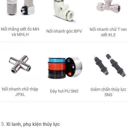
Nối thẳng siết ốc MH
Nối nhanh chữ T ren
Nối nhanh góc BPV
và MHLH
siết KLE
Nối nhanh chữ thập
Giảm chấn thủy lực
Dây hơi PU SNS
JPXL
SNS
Xi lanh, phụ kiện thủy lực