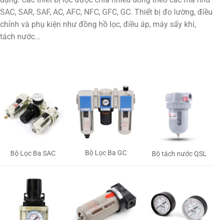
SAC, SAR, SAF, AC, AFC, NFC, GFC, GC. Thiết bị đo lường, điều
chỉnh và phụ kiện như đồng hồ lọc, điều áp, máy sấy khí,
tách nước…
Bộ Lọc Ba GC
Bộ Lọc Ba SAC
Bộ tách nước QSL