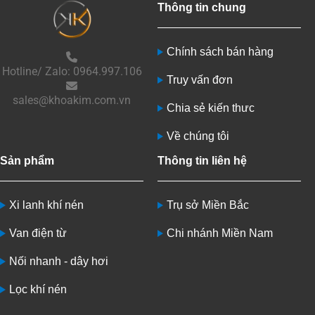
Thông tin chung
Chính sách bán hàng
Hotline/ Zalo: 0964.997.106
Truy vấn đơn
sales@khoakim.com.vn
Chia sẻ kiến thưc
Về chúng tôi
Sản phẩm
Thông tin liên hệ
Xi lanh khí nén
Trụ sở Miền Bắc
Van điện từ
Chi nhánh Miền Nam
Nối nhanh - dây hơi
Lọc khí nén