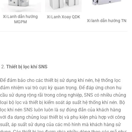
Xi Lanh dẫn hướng
Xi Lanh Xoay QDK
Xi lanh dẫn hướng TN
MGPM
Thiết bị lọc khí SNS
Để đảm bảo cho các thiết bị sử dụng khí nén, hệ thống lọc
đảm nhiệm vai trò cực kỳ quan trọng. Để đáp ứng chon hu
cầu sử dụng rộng rãi trong công nghiệp, SNS có nhiều chủng
loại bộ lọc và thiết bị kiểm soát áp suất hệ thống khí nén. Bộ
lọc khí nén SNS luôn luôn là sự đúng đắn của khách hàng
với đa dạng chủng loại thiết bị và phụ kiện phù hợp với công
suất, áp suất sử dụng của các mô hình mà khách hàng sử
dụng. Các thiết bị lọc được chia nhiều dòng theo các mã như