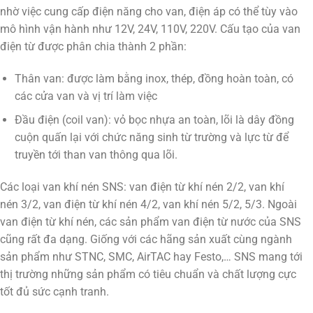
nhờ việc cung cấp điện năng cho van, điện áp có thể tùy vào
mô hình vận hành như 12V, 24V, 110V, 220V. Cấu tạo của van
điện từ được phân chia thành 2 phần:
Thân van: được làm bằng inox, thép, đồng hoàn toàn, có
các cửa van và vị trí làm việc
Đầu điện (coil van): vỏ bọc nhựa an toàn, lõi là dây đồng
cuộn quấn lại với chức năng sinh từ trường và lực từ để
truyền tới than van thông qua lõi.
Các loại van khí nén SNS: van điện từ khí nén 2/2, van khí
nén 3/2, van điện từ khí nén 4/2, van khí nén 5/2, 5/3. Ngoài
van điện từ khí nén, các sản phẩm van điện từ nước của SNS
cũng rất đa dạng. Giống với các hãng sản xuất cùng ngành
sản phẩm như STNC, SMC, AirTAC hay Festo,… SNS mang tới
thị trường những sản phẩm có tiêu chuẩn và chất lượng cực
tốt đủ sức cạnh tranh.