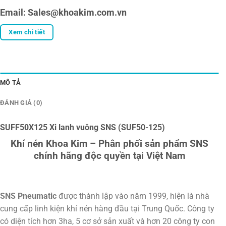
Email: Sales@khoakim.com.vn
Xem chi tiết
MÔ TẢ
ĐÁNH GIÁ (0)
SUFF50X125 Xi lanh vuông SNS (SUF50-125)
Khí nén Khoa Kim – Phân phối sản phẩm SNS
chính hãng độc quyền tại Việt Nam
SNS Pneumatic
được thành lập vào năm 1999, hiện là nhà
cung cấp linh kiện khí nén hàng đầu tại Trung Quốc. Công ty
có diện tích hơn 3ha, 5 cơ sở sản xuất và hơn 20 công ty con