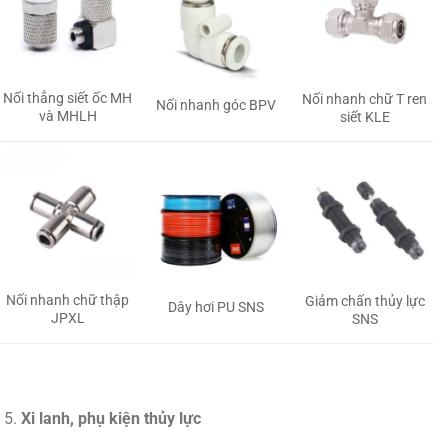
Nối thẳng siết ốc MH
Nối nhanh chữ T ren
Nối nhanh góc BPV
và MHLH
siết KLE
Nối nhanh chữ thập
Giảm chấn thủy lực
Dây hơi PU SNS
JPXL
SNS
Xi lanh, phụ kiện thủy lực