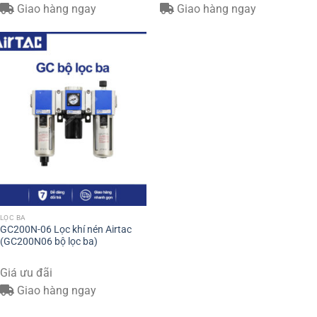
Giao hàng ngay
Giao hàng ngay
LỌC BA
GC200N-06 Lọc khí nén Airtac
(GC200N06 bộ lọc ba)
Giá ưu đãi
Giao hàng ngay