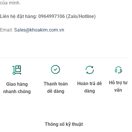
của mình.
Liên hệ đặt hàng: 0964997106 (Zalo/Hotline)
Email:
Sales@khoakim.com.vn
Hỗ trợ tư
Hoàn trả dễ
Thanh toán
Giao hàng
vấn
dàng
dễ dàng
nhanh chóng
Thông số kỹ thuật