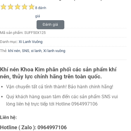
8 đánh
giá
Đánh giá
Mã sản phẩm:
SUFF50X125
Danh mục:
Xi Lanh Vuông
Thẻ:
khí nén
,
SNS
,
xi lanh
,
Xi lanh vuông
Khí nén Khoa Kim phân phối các sản phẩm khí
nén, thủy lực chính hãng trên toàn quốc.
Vận chuyển tất cả tỉnh thành! Bảo hành chính hãng!
Quý khách hàng quan tâm đến các sản phẩm SNS vui
lòng liên hệ trực tiếp tới Hotline 0964997106
Liên hệ:
Hotline ( Zalo ): 0964997106