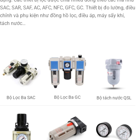
SAC, SAR, SAF, AC, AFC, NFC, GFC, GC. Thiết bị đo lường, điều
chỉnh và phụ kiện như đồng hồ lọc, điều áp, máy sấy khí,
tách nước…
Bộ Lọc Ba GC
Bộ Lọc Ba SAC
Bộ tách nước QSL