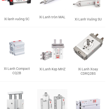
Xi Lanh tròn MAL
Xi lanh vuông SC
Xi Lanh Vuông SU
Xi Lanh Compact
Xi Lanh Kẹp MHZ
Xi Lanh Xoay
CQ2B
CDRQ2BS