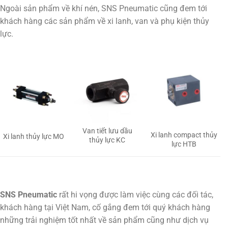
Ngoài sản phẩm về khí nén, SNS Pneumatic cũng đem tới
khách hàng các sản phẩm về xi lanh, van và phụ kiện thủy
lực.
Van tiết lưu dầu
Xi lanh compact thủy
Xi lanh thủy lực MO
thủy lực KC
lực HTB
SNS Pneumatic
rất hi vọng được làm việc cùng các đối tác,
khách hàng tại Việt Nam, cố gắng đem tới quý khách hàng
những trải nghiệm tốt nhất về sản phẩm cũng như dịch vụ