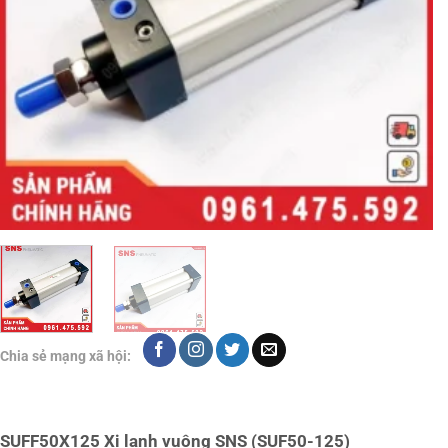
Chia sẻ mạng xã hội:
SUFF50X125 Xi lanh vuông SNS (SUF50-125)