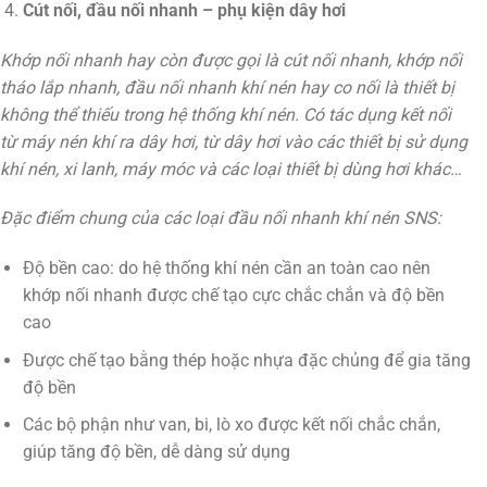
Cút nối, đầu nối nhanh – phụ kiện dây hơi
Khớp nối nhanh hay còn được gọi là cút nối nhanh, khớp nối
tháo lắp nhanh, đầu nối nhanh khí nén hay co nối là thiết bị
không thể thiếu trong hệ thống khí nén. Có tác dụng kết nối
từ máy nén khí ra dây hơi, từ dây hơi vào các thiết bị sử dụng
khí nén, xi lanh, máy móc và các loại thiết bị dùng hơi khác…
Đặc điểm chung của các loại đầu nối nhanh khí nén SNS:
Độ bền cao: do hệ thống khí nén cần an toàn cao nên
khớp nối nhanh được chế tạo cực chắc chắn và độ bền
cao
Được chế tạo bằng thép hoặc nhựa đặc chủng để gia tăng
độ bền
Các bộ phận như van, bi, lò xo được kết nối chắc chắn,
giúp tăng độ bền, dễ dàng sử dụng