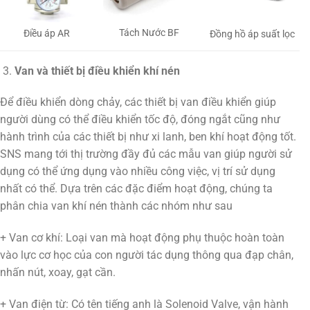
Tách Nước BF
Điều áp AR
Đồng hồ áp suất lọc
Van và thiết bị điều khiển khí nén
Để điều khiển dòng chảy, các thiết bị van điều khiển giúp
người dùng có thể điều khiển tốc độ, đóng ngắt cũng như
hành trình của các thiết bị như xi lanh, ben khí hoạt động tốt.
SNS mang tới thị trường đầy đủ các mẫu van giúp người sử
dụng có thể ứng dụng vào nhiều công việc, vị trí sử dụng
nhất có thể. Dựa trên các đặc điểm hoạt động, chúng ta
phân chia van khí nén thành các nhóm như sau
+ Van cơ khí: Loại van mà hoạt động phụ thuộc hoàn toàn
vào lực cơ học của con người tác dụng thông qua đạp chân,
nhấn nút, xoay, gạt cần.
+ Van điện từ: Có tên tiếng anh là Solenoid Valve, vận hành