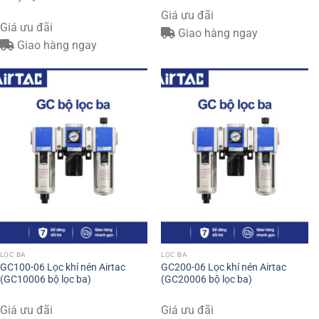
Giá ưu đãi
Giá ưu đãi
Giao hàng ngay
Giao hàng ngay
LỌC BA
LỌC BA
GC100-06 Lọc khí nén Airtac
GC200-06 Lọc khí nén Airtac
(GC10006 bộ lọc ba)
(GC20006 bộ lọc ba)
Giá ưu đãi
Giá ưu đãi