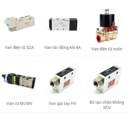
Van tác động khí 4A
Van điện từ SZA
Van điện từ nước
Bộ tạo chân không
Van gạt tay HV
Van cơ khí MV
SCV